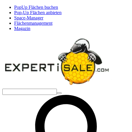
PopUp Flächen buchen
Pop-Up Flächen anbieten
Space-Manager
Flächenmanagement
Magazin