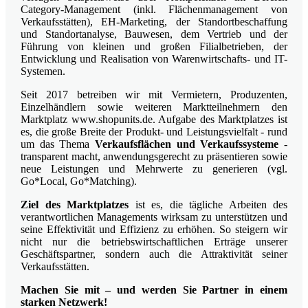
Category-Management (inkl. Flächenmanagement von
Verkaufsstätten), EH-Marketing, der Standortbeschaffung
und Standortanalyse, Bauwesen, dem Vertrieb und der
Führung von kleinen und großen Filialbetrieben, der
Entwicklung und Realisation von Warenwirtschafts- und IT-
Systemen.
Seit 2017 betreiben wir mit Vermietern, Produzenten,
Einzelhändlern sowie weiteren Marktteilnehmern den
Marktplatz www.shopunits.de. Aufgabe des Marktplatzes ist
es, die große Breite der Produkt- und Leistungsvielfalt - rund
um das Thema
Verkaufsflächen und Verkaufssysteme
-
transparent macht, anwendungsgerecht zu präsentieren sowie
neue Leistungen und Mehrwerte zu generieren (vgl.
Go*Local, Go*Matching).
Ziel des Marktplatzes
ist es, die tägliche Arbeiten des
verantwortlichen Managements wirksam zu unterstützen und
seine Effektivität und Effizienz zu erhöhen. So steigern wir
nicht nur die betriebswirtschaftlichen Erträge unserer
Geschäftspartner, sondern auch die Attraktivität seiner
Verkaufsstätten.
Machen Sie mit – und werden Sie Partner in einem
starken Netzwerk!