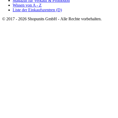
Magazin für Verkauf & Promotion
Wissen von A - Z
Liste der Einkaufszentren (D)
© 2017 - 2026 Shopunits GmbH - Alle Rechte vorbehalten.