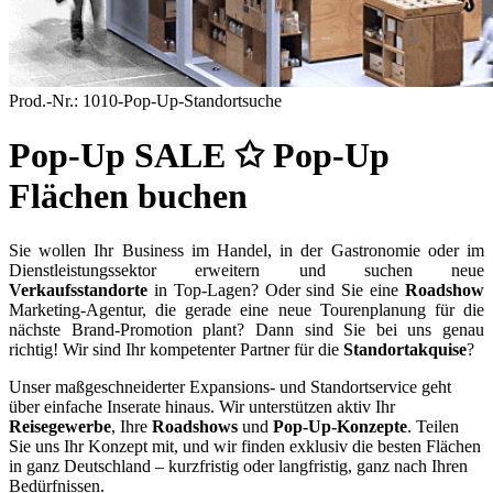
Prod.-Nr.:
1010-Pop-Up-Standortsuche
Pop-Up SALE ✩ Pop-Up
Flächen buchen
Sie wollen Ihr Business im Handel, in der Gastronomie oder im
Dienstleistungssektor erweitern und suchen neue
Verkaufsstandorte
in Top-Lagen? Oder sind Sie eine
Roadshow
Marketing-Agentur, die gerade eine neue Tourenplanung für die
nächste Brand-Promotion plant? Dann sind Sie bei uns genau
richtig! Wir sind Ihr kompetenter Partner für die
Standortakquise
?
Unser maßgeschneiderter Expansions- und Standortservice geht
über einfache Inserate hinaus. Wir unterstützen aktiv Ihr
Reisegewerbe
, Ihre
Roadshows
und
Pop-Up-Konzepte
. Teilen
Sie uns Ihr Konzept mit, und wir finden exklusiv die besten Flächen
in ganz Deutschland – kurzfristig oder langfristig, ganz nach Ihren
Bedürfnissen.