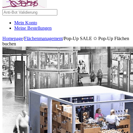
Mein Konto
Meine Bestellungen
Homepage
/
Flächenmanagement
/
Pop-Up SALE ✩ Pop-Up Flächen
buchen