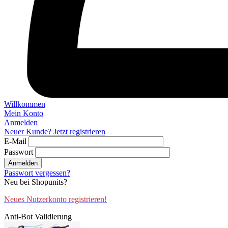
Willkommen
Mein Konto
Anmelden
Neuer Kunde? Jetzt registrieren
E-Mail
Passwort
Anmelden
Passwort vergessen?
Neu bei Shopunits?
Neues Nutzerkonto registrieren!
Anti-Bot Validierung