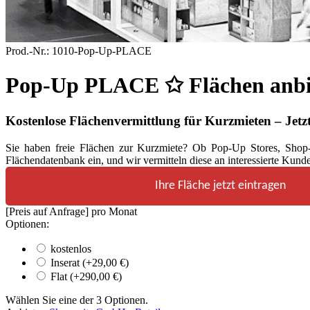
Prod.-Nr.:
1010-Pop-Up-PLACE
Pop-Up PLACE ✩ Flächen anbi
Kostenlose Flächenvermittlung für Kurzmieten – Jetzt 
Sie haben freie Flächen zur Kurzmiete? Ob Pop-Up Stores, Shop-i
Flächendatenbank ein, und wir vermitteln diese an interessierte Kund
Ihre Fläche jetzt eintragen
[Preis auf Anfrage]
pro Monat
Optionen:
kostenlos
Inserat (+
29,00
€
)
Flat (+
290,00
€
)
Wählen Sie eine der 3 Optionen.