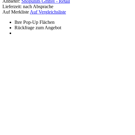
Anbieter:
Shopunits GmbH - Retail
Lieferzeit:
nach Absprache
Auf Merkliste
Auf Vergleichsliste
Ihre Pop-Up Flächen
Rückfrage zum Angebot