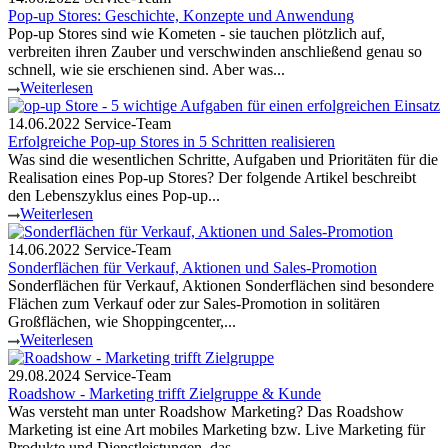
Pop-up Stores: Geschichte, Konzepte und Anwendung
Pop-up Stores sind wie Kometen - sie tauchen plötzlich auf,
verbreiten ihren Zauber und verschwinden anschließend genau so
schnell, wie sie erschienen sind. Aber was...
Weiterlesen
14.06.2022
Service-Team
Erfolgreiche Pop-up Stores in 5 Schritten realisieren
Was sind die wesentlichen Schritte, Aufgaben und Prioritäten für die
Realisation eines Pop-up Stores? Der folgende Artikel beschreibt
den Lebenszyklus eines Pop-up...
Weiterlesen
14.06.2022
Service-Team
Sonderflächen für Verkauf, Aktionen und Sales-Promotion
Sonderflächen für Verkauf, Aktionen Sonderflächen sind besondere
Flächen zum Verkauf oder zur Sales-Promotion in solitären
Großflächen, wie Shoppingcenter,...
Weiterlesen
29.08.2024
Service-Team
Roadshow - Marketing trifft Zielgruppe & Kunde
Was versteht man unter Roadshow Marketing? Das Roadshow
Marketing ist eine Art mobiles Marketing bzw. Live Marketing für
Produkte und Dienstleistungen, das...