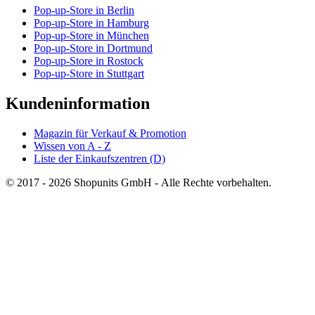
Pop-up-Store in Berlin
Pop-up-Store in Hamburg
Pop-up-Store in München
Pop-up-Store in Dortmund
Pop-up-Store in Rostock
Pop-up-Store in Stuttgart
Kundeninformation
Magazin für Verkauf & Promotion
Wissen von A - Z
Liste der Einkaufszentren (D)
© 2017 - 2026 Shopunits GmbH - Alle Rechte vorbehalten.