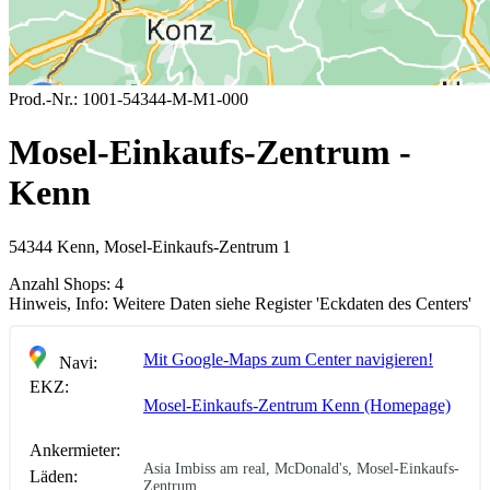
Prod.-Nr.:
1001-54344-M-M1-000
Mosel-Einkaufs-Zentrum -
Kenn
54344 Kenn, Mosel-Einkaufs-Zentrum 1
Anzahl Shops:
4
Hinweis, Info:
Weitere Daten siehe Register 'Eckdaten des Centers'
Mit Google-Maps zum Center navigieren!
Navi:
EKZ:
Mosel-Einkaufs-Zentrum Kenn (Homepage)
Ankermieter:
Asia Imbiss am real, McDonald's, Mosel-Einkaufs-
Läden:
Zentrum, ...