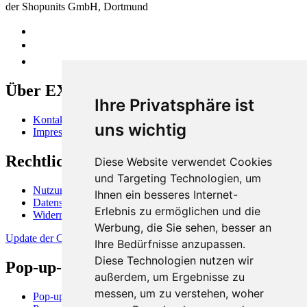
der Shopunits GmbH, Dortmund
Über EXPERTISALE
Ihre Privatsphäre ist
Kontakt
uns wichtig
Impressum
Rechtliches
Diese Website verwendet Cookies
und Targeting Technologien, um
Nutzungsbedingungen
Ihnen ein besseres Internet-
Datenschutzerklärung
Erlebnis zu ermöglichen und die
Widerrufsbelehrung
Werbung, die Sie sehen, besser an
Update der Cookie-Präferenzen
Ihre Bedürfnisse anzupassen.
Diese Technologien nutzen wir
Pop-up-Stores und -Flächen
außerdem, um Ergebnisse zu
messen, um zu verstehen, woher
Pop-up-Store in Berlin