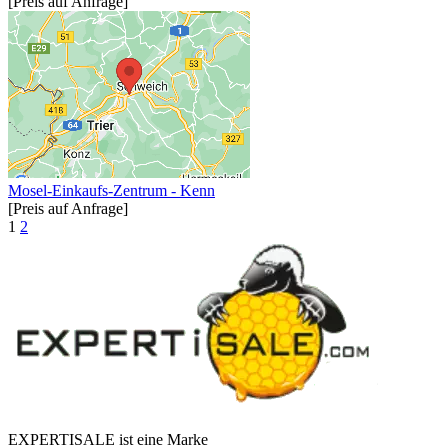
[Preis auf Anfrage]
Mosel-Einkaufs-Zentrum - Kenn
[Preis auf Anfrage]
1
2
EXPERTISALE ist eine Marke