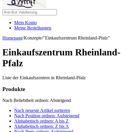
Mein Konto
Meine Bestellungen
Homepage
/
Konzepte
/
"Einkaufszentrum Rheinland-Pfalz"
Einkaufszentrum Rheinland-
Pfalz
Liste der Einkaufszentren in Rheinland-Pfalz
Produkte
Nach Beliebtheit ordnen: Absteigend
Nach neueste Artikel sortieren
Nach Position ordnen: Aufsteigend
Alphabetisch ordnen: A bis Z
Alphabetisch ordnen: Z bis A
Nach Preis ordnen: Aufsteigend