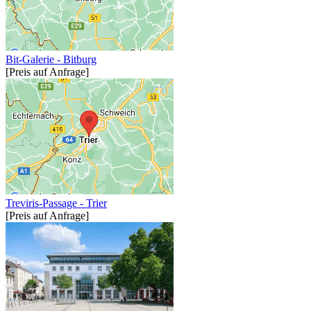
Bit-Galerie - Bitburg
[Preis auf Anfrage]
Treviris-Passage - Trier
[Preis auf Anfrage]