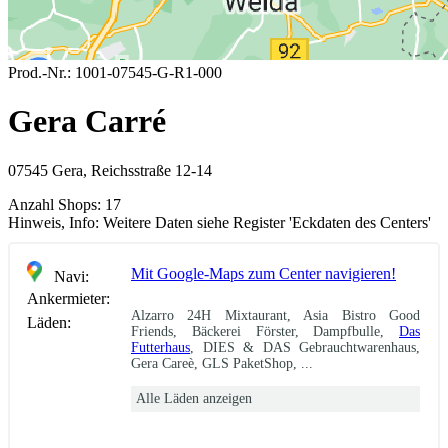
Prod.-Nr.:
1001-07545-G-R1-000
Gera Carré
07545 Gera, Reichsstraße 12-14
Anzahl Shops:
17
Hinweis, Info:
Weitere Daten siehe Register 'Eckdaten des Centers'
Mit Google-Maps zum Center navigieren!
Navi:
Ankermieter:
Alzarro 24H Mixtaurant, Asia Bistro Good
Läden:
Friends, Bäckerei Förster, Dampfbulle,
Das
Futterhaus
, DIES & DAS Gebrauchtwarenhaus,
Gera Careè, GLS PaketShop, ...
Alle Läden anzeigen