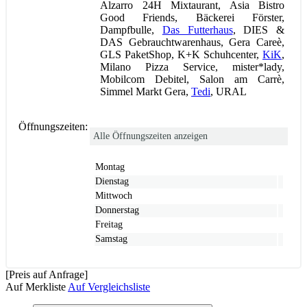
Alzarro 24H Mixtaurant, Asia Bistro
Good Friends, Bäckerei Förster,
Dampfbulle,
Das Futterhaus
, DIES &
DAS Gebrauchtwarenhaus, Gera Careè,
GLS PaketShop, K+K Schuhcenter,
KiK
,
Milano Pizza Service, mister*lady,
Mobilcom Debitel, Salon am Carrè,
Simmel Markt Gera,
Tedi
, URAL
Öffnungszeiten:
Alle Öffnungszeiten anzeigen
Montag
Dienstag
Mittwoch
Donnerstag
Freitag
Samstag
[Preis auf Anfrage]
Auf Merkliste
Auf Vergleichsliste