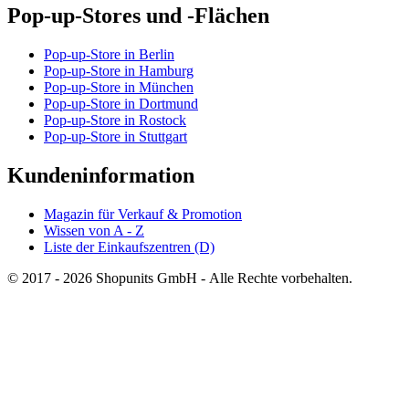
Pop-up-Stores und -Flächen
Pop-up-Store in Berlin
Pop-up-Store in Hamburg
Pop-up-Store in München
Pop-up-Store in Dortmund
Pop-up-Store in Rostock
Pop-up-Store in Stuttgart
Kundeninformation
Magazin für Verkauf & Promotion
Wissen von A - Z
Liste der Einkaufszentren (D)
© 2017 - 2026 Shopunits GmbH - Alle Rechte vorbehalten.