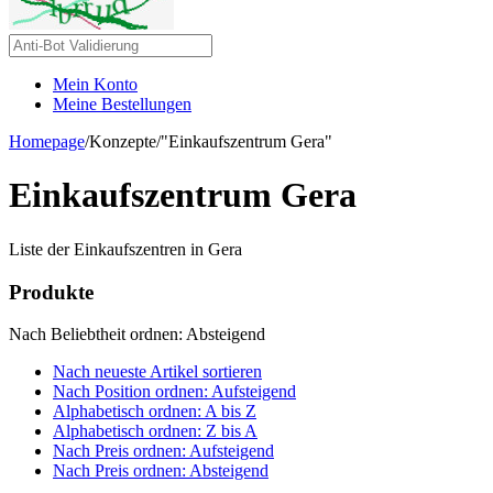
Mein Konto
Meine Bestellungen
Homepage
/
Konzepte
/
"Einkaufszentrum Gera"
Einkaufszentrum Gera
Liste der Einkaufszentren in Gera
Produkte
Nach Beliebtheit ordnen: Absteigend
Nach neueste Artikel sortieren
Nach Position ordnen: Aufsteigend
Alphabetisch ordnen: A bis Z
Alphabetisch ordnen: Z bis A
Nach Preis ordnen: Aufsteigend
Nach Preis ordnen: Absteigend