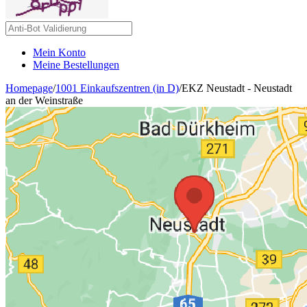
Mein Konto
Meine Bestellungen
Homepage
/
1001 Einkaufszentren (in D)
/
EKZ Neustadt - Neustadt
an der Weinstraße