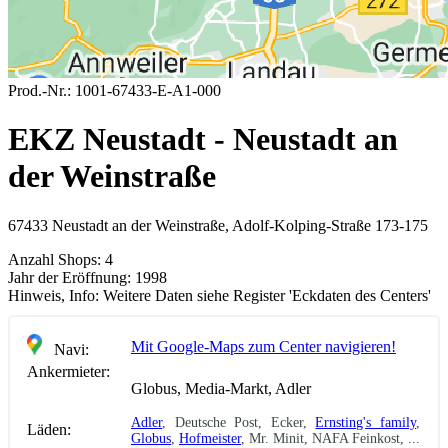
Prod.-Nr.:
1001-67433-E-A1-000
EKZ Neustadt - Neustadt an
der Weinstraße
67433 Neustadt an der Weinstraße, Adolf-Kolping-Straße 173-175
Anzahl Shops:
4
Jahr der Eröffnung:
1998
Hinweis, Info:
Weitere Daten siehe Register 'Eckdaten des Centers'
Mit Google-Maps zum Center navigieren!
Navi:
Ankermieter:
Globus, Media-Markt, Adler
Adler
, Deutsche Post, Ecker,
Ernsting's family
,
Läden:
Globus
,
Hofmeister
, Mr. Minit, NAFA Feinkost, ...