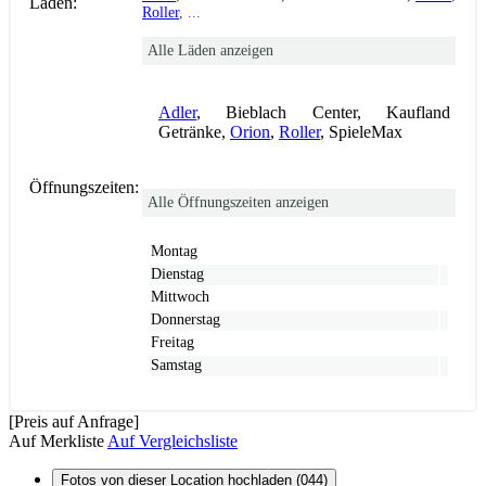
Läden:
Roller
, ...
Alle Läden anzeigen
Adler
, Bieblach Center, Kaufland
Getränke,
Orion
,
Roller
, SpieleMax
Öffnungszeiten:
Alle Öffnungszeiten anzeigen
Montag
Dienstag
Mittwoch
Donnerstag
Freitag
Samstag
[Preis auf Anfrage]
Auf Merkliste
Auf Vergleichsliste
Fotos von dieser Location hochladen (044)