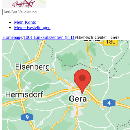
Mein Konto
Meine Bestellungen
Homepage
/
1001 Einkaufszentren (in D)
/
Bieblach-Center - Gera