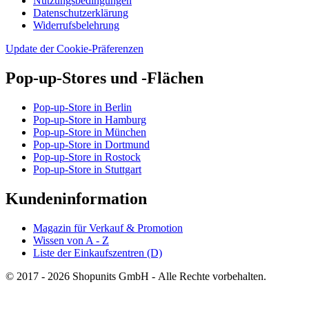
Nutzungsbedingungen
Datenschutzerklärung
Widerrufsbelehrung
Update der Cookie-Präferenzen
Pop-up-Stores und -Flächen
Pop-up-Store in Berlin
Pop-up-Store in Hamburg
Pop-up-Store in München
Pop-up-Store in Dortmund
Pop-up-Store in Rostock
Pop-up-Store in Stuttgart
Kundeninformation
Magazin für Verkauf & Promotion
Wissen von A - Z
Liste der Einkaufszentren (D)
© 2017 - 2026 Shopunits GmbH - Alle Rechte vorbehalten.