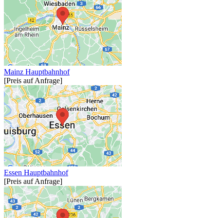
Mainz Hauptbahnhof
[Preis auf Anfrage]
Essen Hauptbahnhof
[Preis auf Anfrage]