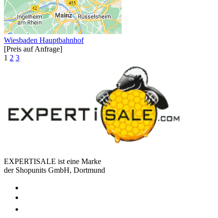
Wiesbaden Hauptbahnhof
[Preis auf Anfrage]
1
2
3
EXPERTISALE ist eine Marke
der Shopunits GmbH, Dortmund