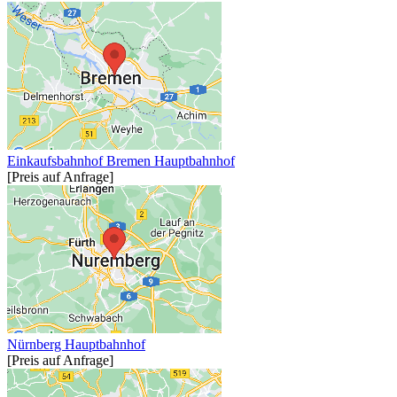
Einkaufsbahnhof Bremen Hauptbahnhof
[Preis auf Anfrage]
Nürnberg Hauptbahnhof
[Preis auf Anfrage]