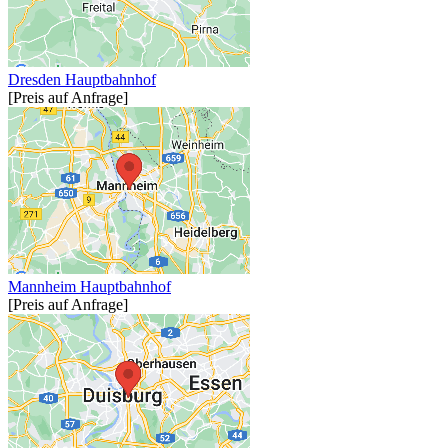
Dresden Hauptbahnhof
[Preis auf Anfrage]
Mannheim Hauptbahnhof
[Preis auf Anfrage]