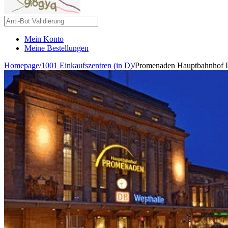
Mein Konto
Meine Bestellungen
Homepage
/
1001 Einkaufszentren (in D)
/
Promenaden Hauptbahnhof L