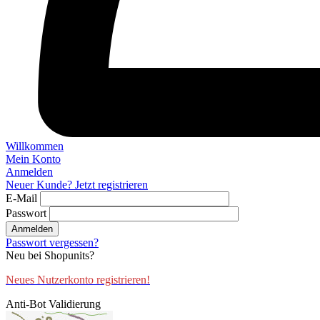
Willkommen
Mein Konto
Anmelden
Neuer Kunde? Jetzt registrieren
E-Mail
Passwort
Anmelden
Passwort vergessen?
Neu bei Shopunits?
Neues Nutzerkonto registrieren!
Anti-Bot Validierung