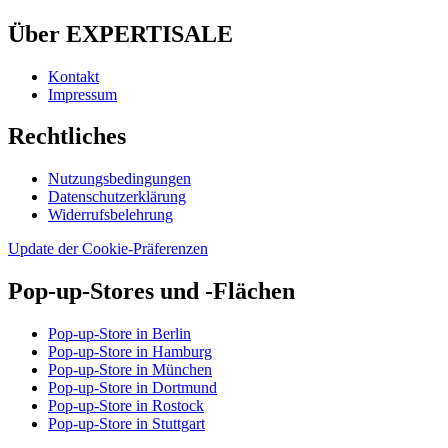
Über EXPERTISALE
Kontakt
Impressum
Rechtliches
Nutzungsbedingungen
Datenschutzerklärung
Widerrufsbelehrung
Update der Cookie-Präferenzen
Pop-up-Stores und -Flächen
Pop-up-Store in Berlin
Pop-up-Store in Hamburg
Pop-up-Store in München
Pop-up-Store in Dortmund
Pop-up-Store in Rostock
Pop-up-Store in Stuttgart