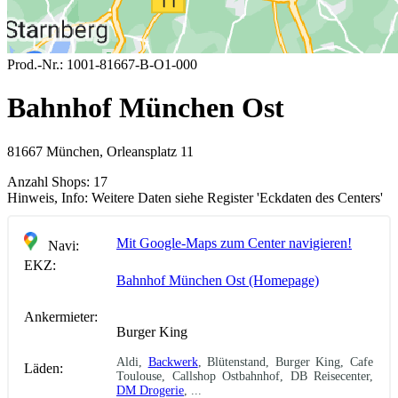
Prod.-Nr.:
1001-81667-B-O1-000
Bahnhof München Ost
81667 München, Orleansplatz 11
Anzahl Shops:
17
Hinweis, Info:
Weitere Daten siehe Register 'Eckdaten des Centers'
Mit Google-Maps zum Center navigieren!
Navi:
EKZ:
Bahnhof München Ost (Homepage)
Ankermieter:
Burger King
Aldi,
Backwerk
, Blütenstand, Burger King, Cafe
Läden:
Toulouse, Callshop Ostbahnhof, DB Reisecenter,
DM Drogerie
, ...