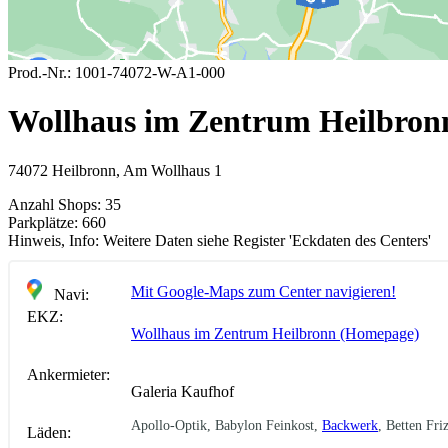
Prod.-Nr.:
1001-74072-W-A1-000
Wollhaus im Zentrum Heilbron
74072 Heilbronn, Am Wollhaus 1
Anzahl Shops:
35
Parkplätze:
660
Hinweis, Info:
Weitere Daten siehe Register 'Eckdaten des Centers'
Mit Google-Maps zum Center navigieren!
Navi:
EKZ:
Wollhaus im Zentrum Heilbronn (Homepage)
Ankermieter:
Galeria Kaufhof
Apollo-Optik, Babylon Feinkost,
Backwerk
, Betten Fri
Läden: