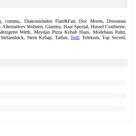
t
, comma,, Diakonieladen Flair&Fair, Doc Morris, Dressman
 Alternatives Wohnen, Glamira, Haar Spezial, Hussel Confiserie,
 Metzgerei Wirth, Meydan Pizza Kebab Haus, Modehaus Palm,
, Stefansbäck, Stern Kebap, Taifun,
Tedi
, Telekom, Top Secred,