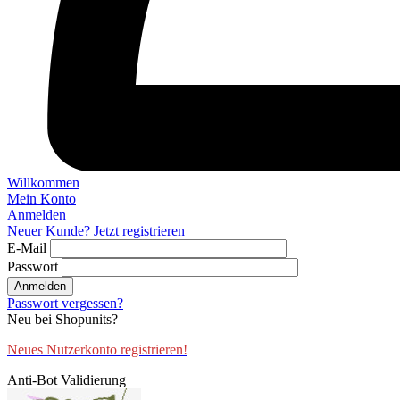
Willkommen
Mein Konto
Anmelden
Neuer Kunde? Jetzt registrieren
E-Mail
Passwort
Anmelden
Passwort vergessen?
Neu bei Shopunits?
Neues Nutzerkonto registrieren!
Anti-Bot Validierung