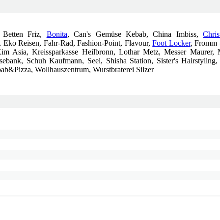
 Betten Friz,
Bonita
, Can's Gemüse Kebab, China Imbiss,
Chris
, Eko Reisen, Fahr-Rad, Fashion-Point, Flavour,
Foot Locker
, Fromm -
m Asia, Kreissparkasse Heilbronn, Lothar Metz, Messer Maurer,
isebank, Schuh Kaufmann, Seel, Shisha Station, Sister's Hairstyling
ab&Pizza, Wollhauszentrum, Wurstbraterei Silzer