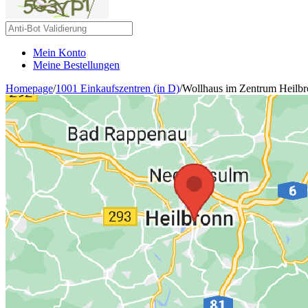
Mein Konto
Meine Bestellungen
Homepage
/
1001 Einkaufszentren (in D)
/
Wollhaus im Zentrum Heilb