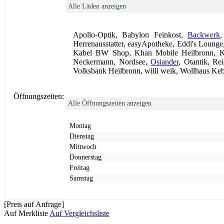
Alle Läden anzeigen
Apollo-Optik, Babylon Feinkost,
Backwerk
,
Herrenausstatter, easyApotheke, Eddi's Lounge
Kabel BW Shop, Khan Mobile Heilbronn, Ki
Neckermann, Nordsee,
Osiander
, Otantik, Re
Volksbank Heilbronn, willi weik, Wollhaus Keb
Öffnungszeiten:
Alle Öffnungszeiten anzeigen
Montag
Dienstag
Mittwoch
Donnerstag
Freitag
Samstag
[Preis auf Anfrage]
Auf Merkliste
Auf Vergleichsliste