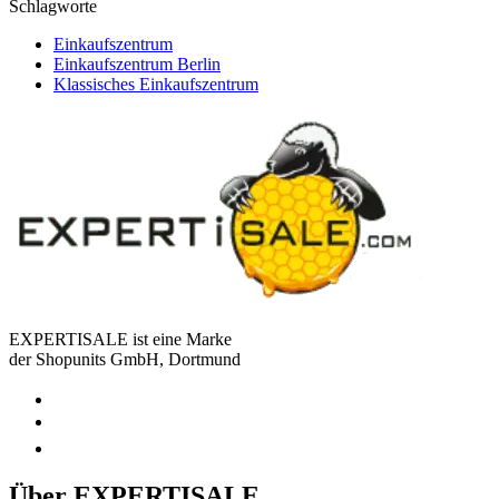
Schlagworte
Einkaufszentrum
Einkaufszentrum Berlin
Klassisches Einkaufszentrum
EXPERTISALE ist eine Marke
der Shopunits GmbH, Dortmund
Über EXPERTISALE