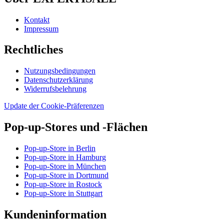
Kontakt
Impressum
Rechtliches
Nutzungsbedingungen
Datenschutzerklärung
Widerrufsbelehrung
Update der Cookie-Präferenzen
Pop-up-Stores und -Flächen
Pop-up-Store in Berlin
Pop-up-Store in Hamburg
Pop-up-Store in München
Pop-up-Store in Dortmund
Pop-up-Store in Rostock
Pop-up-Store in Stuttgart
Kundeninformation