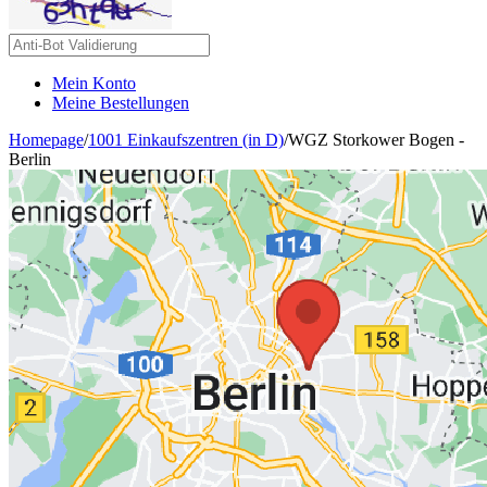
Mein Konto
Meine Bestellungen
Homepage
/
1001 Einkaufszentren (in D)
/
WGZ Storkower Bogen -
Berlin