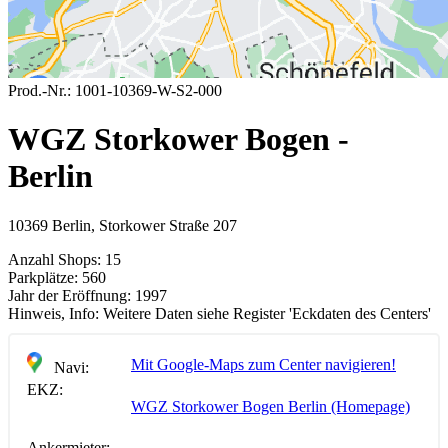
Prod.-Nr.:
1001-10369-W-S2-000
WGZ Storkower Bogen -
Berlin
10369 Berlin, Storkower Straße 207
Anzahl Shops:
15
Parkplätze:
560
Jahr der Eröffnung:
1997
Hinweis, Info:
Weitere Daten siehe Register 'Eckdaten des Centers'
Mit Google-Maps zum Center navigieren!
Navi:
EKZ:
WGZ Storkower Bogen Berlin (Homepage)
Ankermieter: