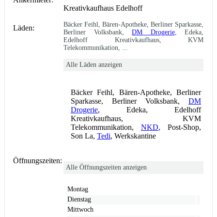
Kreativkaufhaus Edelhoff
Bäcker Feihl, Bären-Apotheke, Berliner Sparkasse,
Läden:
Berliner Volksbank,
DM Drogerie
, Edeka,
Edelhoff Kreativkaufhaus, KVM
Telekommunikation, ...
Alle Läden anzeigen
Bäcker Feihl, Bären-Apotheke, Berliner
Sparkasse, Berliner Volksbank,
DM
Drogerie
, Edeka, Edelhoff
Kreativkaufhaus, KVM
Telekommunikation,
NKD
, Post-Shop,
Son La,
Tedi
, Werkskantine
Öffnungszeiten:
Alle Öffnungszeiten anzeigen
Montag
Dienstag
Mittwoch