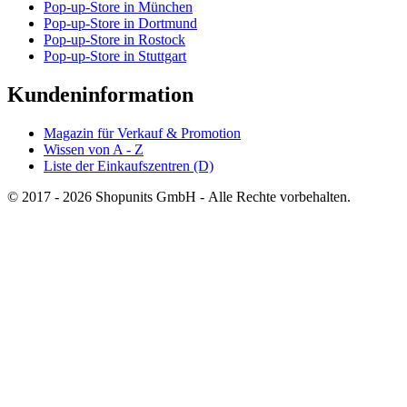
Pop-up-Store in München
Pop-up-Store in Dortmund
Pop-up-Store in Rostock
Pop-up-Store in Stuttgart
Kundeninformation
Magazin für Verkauf & Promotion
Wissen von A - Z
Liste der Einkaufszentren (D)
© 2017 - 2026 Shopunits GmbH - Alle Rechte vorbehalten.