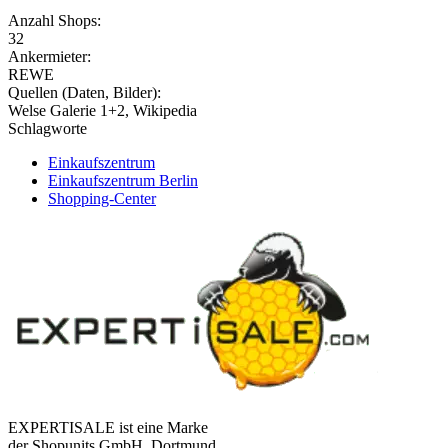
Anzahl Shops:
32
Ankermieter:
REWE
Quellen (Daten, Bilder):
Welse Galerie 1+2, Wikipedia
Schlagworte
Einkaufszentrum
Einkaufszentrum Berlin
Shopping-Center
EXPERTISALE ist eine Marke
der Shopunits GmbH, Dortmund