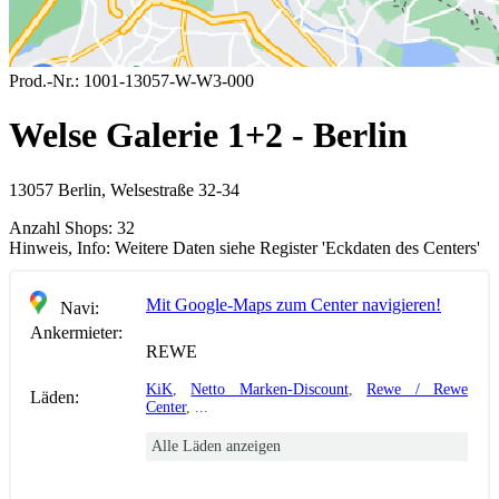
Prod.-Nr.:
1001-13057-W-W3-000
Welse Galerie 1+2 - Berlin
13057 Berlin, Welsestraße 32-34
Anzahl Shops:
32
Hinweis, Info:
Weitere Daten siehe Register 'Eckdaten des Centers'
Mit Google-Maps zum Center navigieren!
Navi:
Ankermieter:
REWE
KiK
,
Netto Marken-Discount
,
Rewe / Rewe
Läden:
Center
, ...
Alle Läden anzeigen