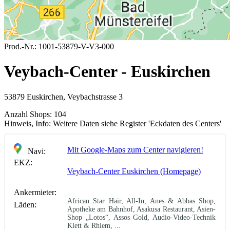
Prod.-Nr.:
1001-53879-V-V3-000
Veybach-Center - Euskirchen
53879 Euskirchen, Veybachstrasse 3
Anzahl Shops:
104
Hinweis, Info:
Weitere Daten siehe Register 'Eckdaten des Centers'
Mit Google-Maps zum Center navigieren!
Navi:
EKZ:
Veybach-Center Euskirchen (Homepage)
Ankermieter:
African Star Hair, All-In, Anes & Abbas Shop,
Läden:
Apotheke am Bahnhof, Asakusa Restaurant, Asien-
Shop „Lotos“, Assos Gold, Audio-Video-Technik
Klett & Rhiem, ...