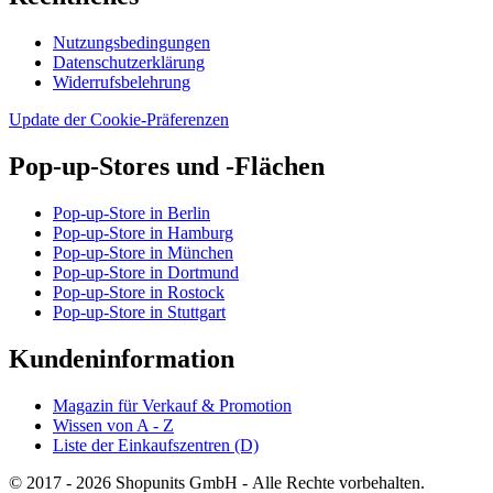
Nutzungsbedingungen
Datenschutzerklärung
Widerrufsbelehrung
Update der Cookie-Präferenzen
Pop-up-Stores und -Flächen
Pop-up-Store in Berlin
Pop-up-Store in Hamburg
Pop-up-Store in München
Pop-up-Store in Dortmund
Pop-up-Store in Rostock
Pop-up-Store in Stuttgart
Kundeninformation
Magazin für Verkauf & Promotion
Wissen von A - Z
Liste der Einkaufszentren (D)
© 2017 - 2026 Shopunits GmbH - Alle Rechte vorbehalten.