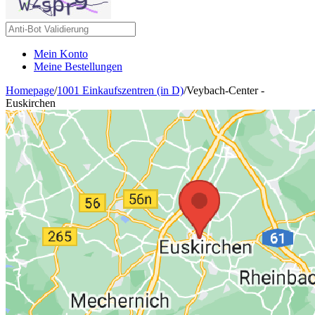
Mein Konto
Meine Bestellungen
Homepage
/
1001 Einkaufszentren (in D)
/
Veybach-Center -
Euskirchen