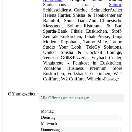
Sanitätshaus Urack,
Saturn
,
Schlüsseldienst Cardue, SchneiderAtelier
Helena Harder, Shisha- & Tabakcenter am
Bahnhof, Shun Tian Zhu Chinesische
Massagen, Solino Ristorante & Bar,
Sparda-Bank Filiale Euskirchen, Stoff-
Zentrale Euskirchen, Tabak Presse, Tanja
Moden, Targobank, Tattoo Mike, Tattoo
Studio Your Look, TeleGy Solutions,
Unikat Shisha & Cocktail Lounge,
Venezia Grill&Pizzeria, Veybach-Center,
Vinaigrette - Feinkost in Euskirchen,
Vodafone Business Premium Store
Euskirchen, Volksbank Euskirchen, W 1
Coiffure, W2 Coiffure, Wilhelm-Passage
Öffnungszeiten:
Alle Öffnungszeiten anzeigen
Montag
Dienstag
Mittwoch
Donnerstag