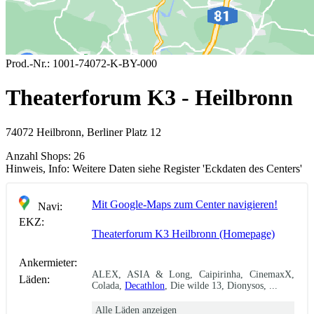
Prod.-Nr.:
1001-74072-K-BY-000
Theaterforum K3 - Heilbronn
74072 Heilbronn, Berliner Platz 12
Anzahl Shops:
26
Hinweis, Info:
Weitere Daten siehe Register 'Eckdaten des Centers'
Mit Google-Maps zum Center navigieren!
Navi:
EKZ:
Theaterforum K3 Heilbronn (Homepage)
Ankermieter:
ALEX, ASIA & Long, Caipirinha, CinemaxX,
Läden:
Colada,
Decathlon
, Die wilde 13, Dionysos, ...
Alle Läden anzeigen