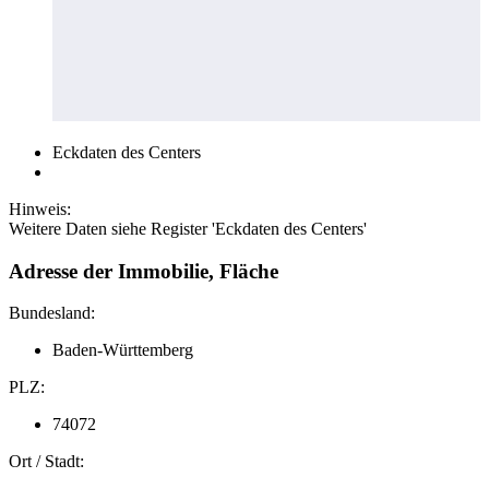
Eckdaten des Centers
Hinweis:
Weitere Daten siehe Register 'Eckdaten des Centers'
Adresse der Immobilie, Fläche
Bundesland:
Baden-Württemberg
PLZ:
74072
Ort / Stadt: