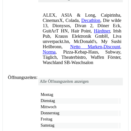
ALEX, ASIA & Long, Caipirinha,
CinemaxX, Colada,
Decathlon
, Die wilde
13, Dionysos, Divan 2, Döner Eck,
GuitArT HN, Hair Point,
Härdtner
, Irish
Pub, Krauss Elektronik GmbH, Liva
unverpackt.hn, McDonald's, My Sushi
Heilbronn,
Netto Marken-Discount
,
Norma
, Pizza-Kebap-Haus, Subway,
Täglich, Theaterbistro, Waffen Förster,
Waschland SB-Waschsalon
Öffnungszeiten:
Alle Öffnungszeiten anzeigen
Montag
Dienstag
Mittwoch
Donnerstag
Freitag
Samstag