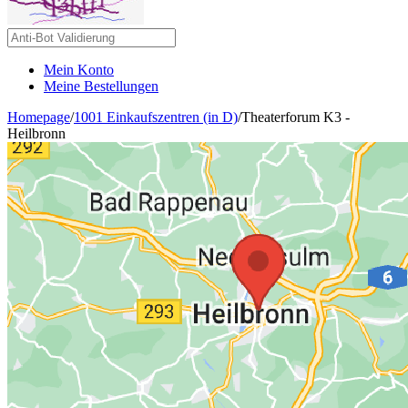
Mein Konto
Meine Bestellungen
Homepage
/
1001 Einkaufszentren (in D)
/
Theaterforum K3 -
Heilbronn