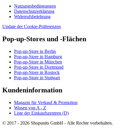
Nutzungsbedingungen
Datenschutzerklärung
Widerrufsbelehrung
Update der Cookie-Präferenzen
Pop-up-Stores und -Flächen
Pop-up-Store in Berlin
Pop-up-Store in Hamburg
Pop-up-Store in München
Pop-up-Store in Dortmund
Pop-up-Store in Rostock
Pop-up-Store in Stuttgart
Kundeninformation
Magazin für Verkauf & Promotion
Wissen von A - Z
Liste der Einkaufszentren (D)
© 2017 - 2026 Shopunits GmbH - Alle Rechte vorbehalten.