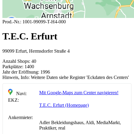
Prod.-Nr.:
1001-99099-T-H4-000
T.E.C. Erfurt
99099 Erfurt, Hermsdorfer Straße 4
Anzahl Shops:
40
Parkplätze:
1400
Jahr der Eröffnung:
1996
Hinweis, Info:
Weitere Daten siehe Register 'Eckdaten des Centers'
Mit Google-Maps zum Center navigieren!
Navi:
EKZ:
T.E.C. Erfurt (Homepage)
Ankermieter:
Adler Bekleidungshaus, Aldi, MediaMarkt,
Praktiker, real