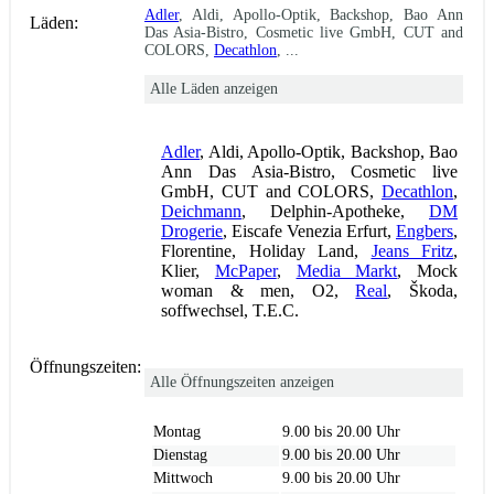
Adler
, Aldi, Apollo-Optik, Backshop, Bao Ann
Läden:
Das Asia-Bistro, Cosmetic live GmbH, CUT and
COLORS,
Decathlon
, ...
Alle Läden anzeigen
Adler
, Aldi, Apollo-Optik, Backshop, Bao
Ann Das Asia-Bistro, Cosmetic live
GmbH, CUT and COLORS,
Decathlon
,
Deichmann
, Delphin-Apotheke,
DM
Drogerie
, Eiscafe Venezia Erfurt,
Engbers
,
Florentine, Holiday Land,
Jeans Fritz
,
Klier,
McPaper
,
Media Markt
, Mock
woman & men, O2,
Real
, Škoda,
soffwechsel, T.E.C.
Öffnungszeiten:
Alle Öffnungszeiten anzeigen
Montag
9.00 bis 20.00 Uhr
Dienstag
9.00 bis 20.00 Uhr
Mittwoch
9.00 bis 20.00 Uhr