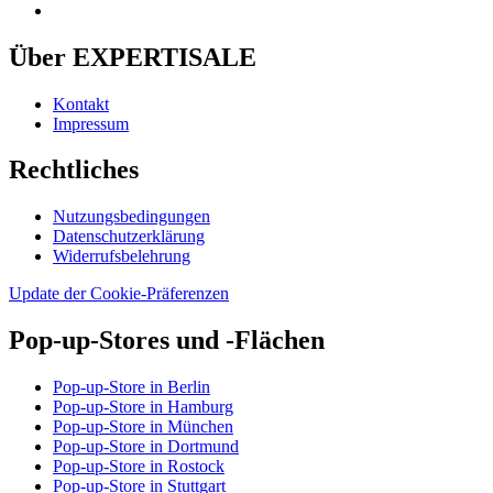
Über EXPERTISALE
Kontakt
Impressum
Rechtliches
Nutzungsbedingungen
Datenschutzerklärung
Widerrufsbelehrung
Update der Cookie-Präferenzen
Pop-up-Stores und -Flächen
Pop-up-Store in Berlin
Pop-up-Store in Hamburg
Pop-up-Store in München
Pop-up-Store in Dortmund
Pop-up-Store in Rostock
Pop-up-Store in Stuttgart