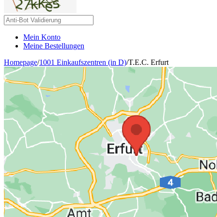
Mein Konto
Meine Bestellungen
Homepage
/
1001 Einkaufszentren (in D)
/
T.E.C. Erfurt