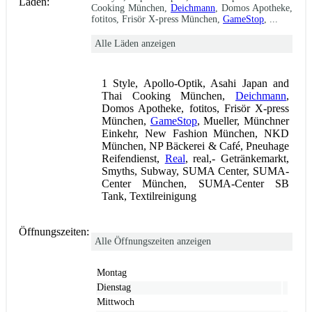
Läden:
Cooking München,
Deichmann
, Domos Apotheke,
fotitos, Frisör X-press München,
GameStop
, ...
Alle Läden anzeigen
1 Style, Apollo-Optik, Asahi Japan and
Thai Cooking München,
Deichmann
,
Domos Apotheke, fotitos, Frisör X-press
München,
GameStop
, Mueller, Münchner
Einkehr, New Fashion München, NKD
München, NP Bäckerei & Café, Pneuhage
Reifendienst,
Real
, real,- Getränkemarkt,
Smyths, Subway, SUMA Center, SUMA-
Center München, SUMA-Center SB
Tank, Textilreinigung
Öffnungszeiten:
Alle Öffnungszeiten anzeigen
Montag
Dienstag
Mittwoch