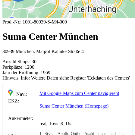
Prod.-Nr.:
1001-80939-S-M4-000
Suma Center München
80939 München, Margot-Kalinke-Straße 4
Anzahl Shops:
30
Parkplätze:
1200
Jahr der Eröffnung:
1969
Hinweis, Info:
Weitere Daten siehe Register 'Eckdaten des Centers'
Mit Google-Maps zum Center navigieren!
Navi:
EKZ:
Suma Center München (Homepage)
Ankermieter:
real, Toys 'R' Us
1 Style, Apollo-Optik, Asahi Japan and Thai