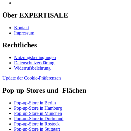
Über EXPERTISALE
Kontakt
Impressum
Rechtliches
Nutzungsbedingungen
Datenschutzerklärung
Widerrufsbelehrung
Update der Cookie-Präferenzen
Pop-up-Stores und -Flächen
Pop-up-Store in Berlin
Pop-up-Store in Hamburg
Pop-up-Store in München
Pop-up-Store in Dortmund
Pop-up-Store in Rostock
Pop-up-Store in Stuttgart