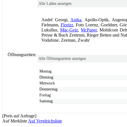
Alle Läden anzeigen
André Georgi,
Anika
, Apollo-Optik, Augeno
Fielmann,
Florizz
, Foto Lorenz, Goeldner, Gör
Lukullus,
Mäc-Geiz
,
McPaper
, Mobilcom Deb
Presse & Buch Zentrum, Rieger Betten und Na
Vodafone, Zeeman, Zwahr
Öffnungszeiten:
Alle Öffnungszeiten anzeigen
Montag
Dienstag
Mittwoch
Donnerstag
Freitag
Samstag
[Preis auf Anfrage]
Auf Merkliste
Auf Vergleichsliste