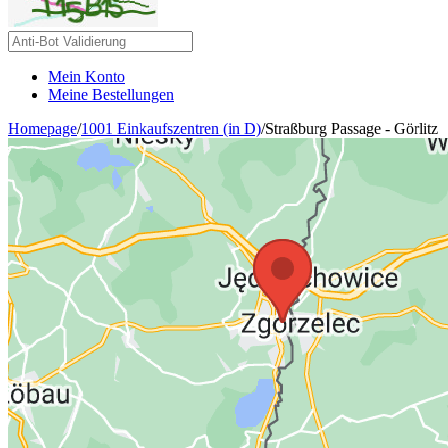
Mein Konto
Meine Bestellungen
Homepage
/
1001 Einkaufszentren (in D)
/
Straßburg Passage - Görlitz