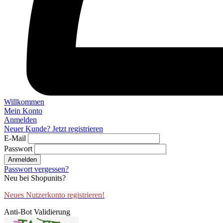
Willkommen
Mein Konto
Anmelden
Neuer Kunde? Jetzt registrieren
E-Mail
Passwort
Anmelden
Passwort vergessen?
Neu bei Shopunits?
Neues Nutzerkonto registrieren!
Anti-Bot Validierung