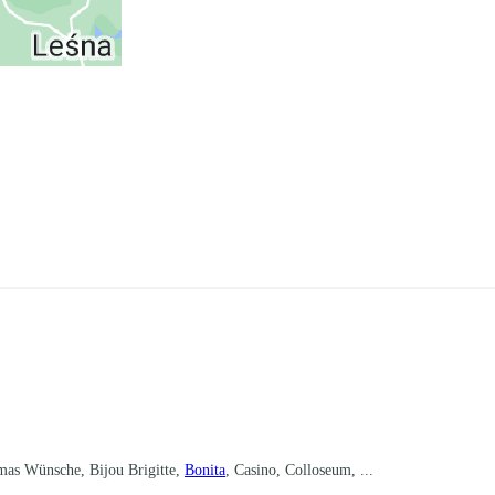
mas Wünsche, Bijou Brigitte,
Bonita
, Casino, Colloseum, ...