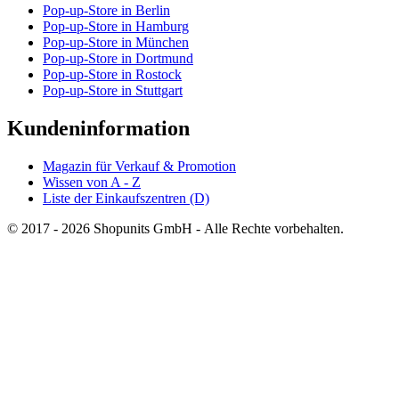
Pop-up-Store in Berlin
Pop-up-Store in Hamburg
Pop-up-Store in München
Pop-up-Store in Dortmund
Pop-up-Store in Rostock
Pop-up-Store in Stuttgart
Kundeninformation
Magazin für Verkauf & Promotion
Wissen von A - Z
Liste der Einkaufszentren (D)
© 2017 - 2026 Shopunits GmbH - Alle Rechte vorbehalten.