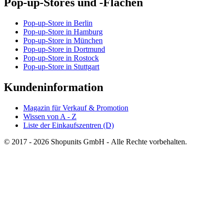
Pop-up-Stores und -Flächen
Pop-up-Store in Berlin
Pop-up-Store in Hamburg
Pop-up-Store in München
Pop-up-Store in Dortmund
Pop-up-Store in Rostock
Pop-up-Store in Stuttgart
Kundeninformation
Magazin für Verkauf & Promotion
Wissen von A - Z
Liste der Einkaufszentren (D)
© 2017 - 2026 Shopunits GmbH - Alle Rechte vorbehalten.