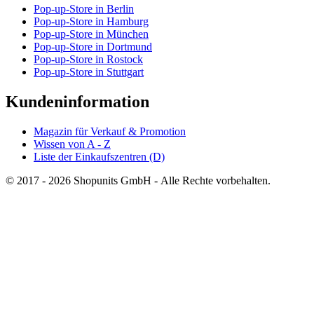
Pop-up-Store in Berlin
Pop-up-Store in Hamburg
Pop-up-Store in München
Pop-up-Store in Dortmund
Pop-up-Store in Rostock
Pop-up-Store in Stuttgart
Kundeninformation
Magazin für Verkauf & Promotion
Wissen von A - Z
Liste der Einkaufszentren (D)
© 2017 - 2026 Shopunits GmbH - Alle Rechte vorbehalten.