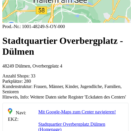
Prod.-Nr.:
1001-48249-S-OY-000
Stadtquartier Overbergplatz -
Dülmen
48249 Dülmen, Overbergplatz 4
Anzahl Shops:
33
Parkplätze:
280
Kundenstruktur:
Frauen, Männer, Kinder, Jugendliche, Familien,
Senioren
Hinweis, Info:
Weitere Daten siehe Register 'Eckdaten des Centers'
Mit Google-Maps zum Center navigieren!
Navi:
EKZ:
Stadtquartier Overbergplatz Dülmen
(Homepage)