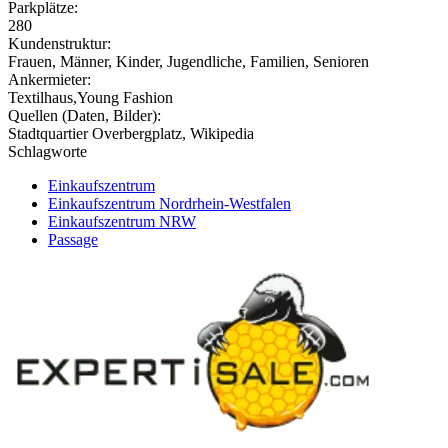
Parkplätze:
280
Kundenstruktur:
Frauen, Männer, Kinder, Jugendliche, Familien, Senioren
Ankermieter:
Textilhaus,Young Fashion
Quellen (Daten, Bilder):
Stadtquartier Overbergplatz, Wikipedia
Schlagworte
Einkaufszentrum
Einkaufszentrum Nordrhein-Westfalen
Einkaufszentrum NRW
Passage