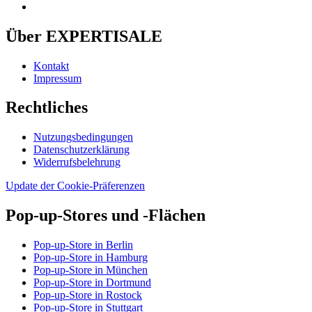
Über EXPERTISALE
Kontakt
Impressum
Rechtliches
Nutzungsbedingungen
Datenschutzerklärung
Widerrufsbelehrung
Update der Cookie-Präferenzen
Pop-up-Stores und -Flächen
Pop-up-Store in Berlin
Pop-up-Store in Hamburg
Pop-up-Store in München
Pop-up-Store in Dortmund
Pop-up-Store in Rostock
Pop-up-Store in Stuttgart