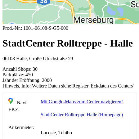
Prod.-Nr.:
1001-06108-S-G5-000
StadtCenter Rolltreppe - Halle
06108 Halle, Große Ulrichstraße 59
Anzahl Shops:
30
Parkplätze:
450
Jahr der Eröffnung:
2000
Hinweis, Info:
Weitere Daten siehe Register 'Eckdaten des Centers'
Mit Google-Maps zum Center navigieren!
Navi:
EKZ:
StadtCenter Rolltreppe Halle (Homepage)
Ankermieter:
Lacoste, Tchibo