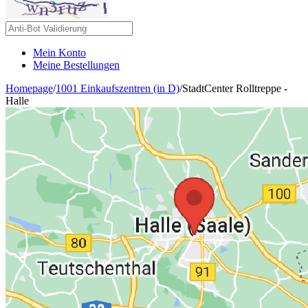
Mein Konto
Meine Bestellungen
Homepage
/
1001 Einkaufszentren (in D)
/
StadtCenter Rolltreppe -
Halle