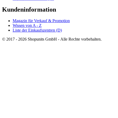
Kundeninformation
Magazin für Verkauf & Promotion
Wissen von A - Z
Liste der Einkaufszentren (D)
© 2017 - 2026 Shopunits GmbH - Alle Rechte vorbehalten.