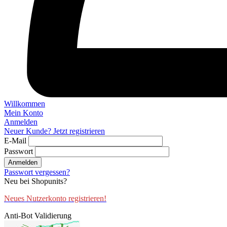
Willkommen
Mein Konto
Anmelden
Neuer Kunde? Jetzt registrieren
E-Mail
Passwort
Anmelden
Passwort vergessen?
Neu bei Shopunits?
Neues Nutzerkonto registrieren!
Anti-Bot Validierung