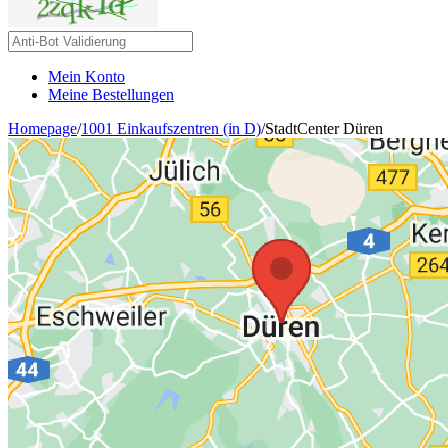
Mein Konto
Meine Bestellungen
Homepage
/
1001 Einkaufszentren (in D)
/
StadtCenter Düren