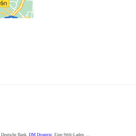
, Deutsche Bank,
DM Drogerie
, Eine-Welt-Laden, ...