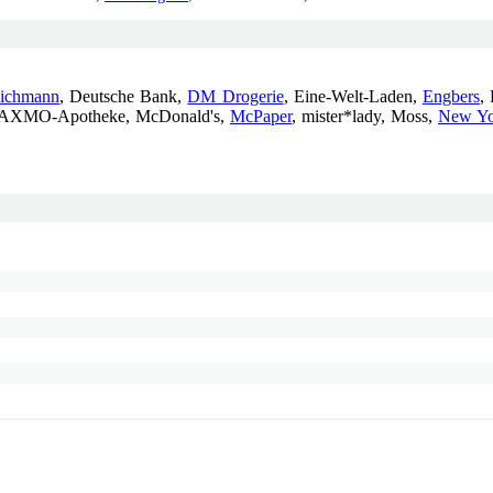
ichmann
, Deutsche Bank,
DM Drogerie
, Eine-Welt-Laden,
Engbers
,
AXMO-Apotheke, McDonald's,
McPaper
, mister*lady, Moss,
New Yo