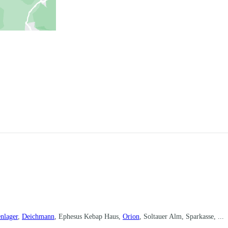
nlager
,
Deichmann
, Ephesus Kebap Haus,
Orion
, Soltauer Alm, Sparkasse, ...