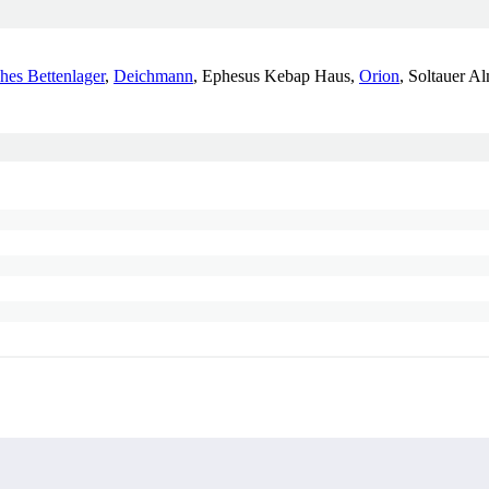
hes Bettenlager
,
Deichmann
, Ephesus Kebap Haus,
Orion
, Soltauer 