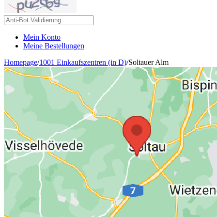
Mein Konto
Meine Bestellungen
Homepage
/
1001 Einkaufszentren (in D)
/
Soltauer Alm