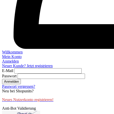
Willkommen
Mein Konto
Anmelden
Neuer Kunde? Jetzt registrieren
E-Mail
Passwort
Anmelden
Passwort vergessen?
Neu bei Shopunits?
Neues Nutzerkonto registrieren!
Anti-Bot Validierung