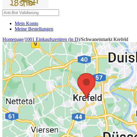
Mein Konto
Meine Bestellungen
Homepage
/
1001 Einkaufszentren (in D)
/
Schwanenmarkt Krefeld