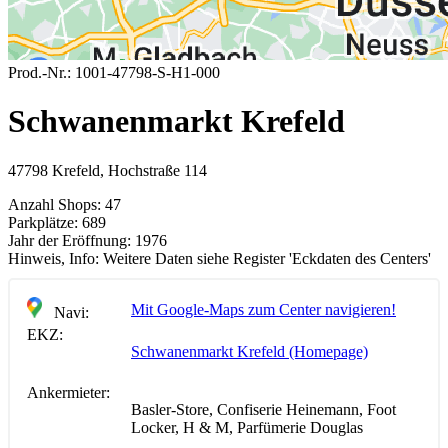
Prod.-Nr.:
1001-47798-S-H1-000
Schwanenmarkt Krefeld
47798 Krefeld, Hochstraße 114
Anzahl Shops:
47
Parkplätze:
689
Jahr der Eröffnung:
1976
Hinweis, Info:
Weitere Daten siehe Register 'Eckdaten des Centers'
Mit Google-Maps zum Center navigieren!
Navi:
EKZ:
Schwanenmarkt Krefeld (Homepage)
Ankermieter:
Basler-Store, Confiserie Heinemann, Foot
Locker, H & M, Parfümerie Douglas