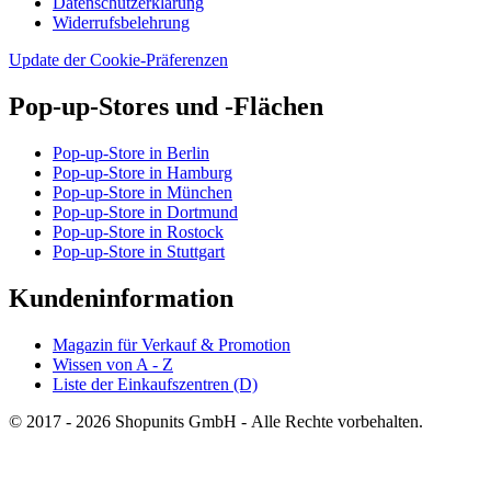
Datenschutzerklärung
Widerrufsbelehrung
Update der Cookie-Präferenzen
Pop-up-Stores und -Flächen
Pop-up-Store in Berlin
Pop-up-Store in Hamburg
Pop-up-Store in München
Pop-up-Store in Dortmund
Pop-up-Store in Rostock
Pop-up-Store in Stuttgart
Kundeninformation
Magazin für Verkauf & Promotion
Wissen von A - Z
Liste der Einkaufszentren (D)
© 2017 - 2026 Shopunits GmbH - Alle Rechte vorbehalten.