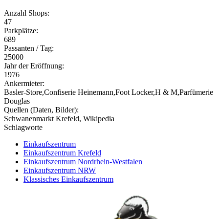
Anzahl Shops:
47
Parkplätze:
689
Passanten / Tag:
25000
Jahr der Eröffnung:
1976
Ankermieter:
Basler-Store,Confiserie Heinemann,Foot Locker,H & M,Parfümerie
Douglas
Quellen (Daten, Bilder):
Schwanenmarkt Krefeld, Wikipedia
Schlagworte
Einkaufszentrum
Einkaufszentrum Krefeld
Einkaufszentrum Nordrhein-Westfalen
Einkaufszentrum NRW
Klassisches Einkaufszentrum