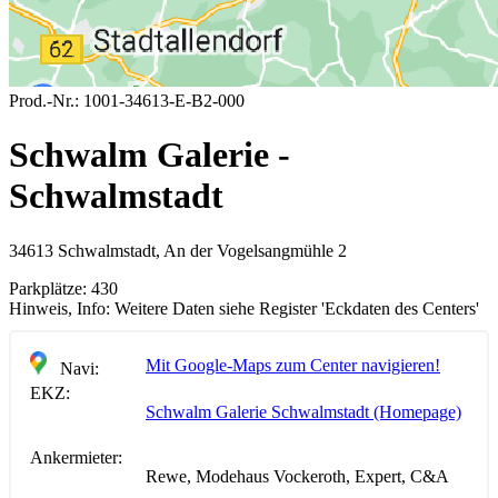
Prod.-Nr.:
1001-34613-E-B2-000
Schwalm Galerie -
Schwalmstadt
34613 Schwalmstadt, An der Vogelsangmühle 2
Parkplätze:
430
Hinweis, Info:
Weitere Daten siehe Register 'Eckdaten des Centers'
Mit Google-Maps zum Center navigieren!
Navi:
EKZ:
Schwalm Galerie Schwalmstadt (Homepage)
Ankermieter:
Rewe, Modehaus Vockeroth, Expert, C&A