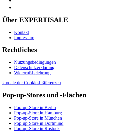
Über EXPERTISALE
Kontakt
Impressum
Rechtliches
Nutzungsbedingungen
Datenschutzerklärung
Widerrufsbelehrung
Update der Cookie-Präferenzen
Pop-up-Stores und -Flächen
Pop-up-Store in Berlin
Pop-up-Store in Hamburg
Pop-up-Store in München
Pop-up-Store in Dortmund
Pop-up-Store in Rostock