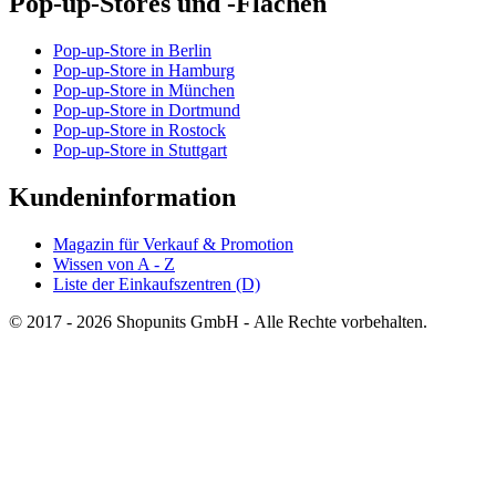
Pop-up-Stores und -Flächen
Pop-up-Store in Berlin
Pop-up-Store in Hamburg
Pop-up-Store in München
Pop-up-Store in Dortmund
Pop-up-Store in Rostock
Pop-up-Store in Stuttgart
Kundeninformation
Magazin für Verkauf & Promotion
Wissen von A - Z
Liste der Einkaufszentren (D)
© 2017 - 2026 Shopunits GmbH - Alle Rechte vorbehalten.