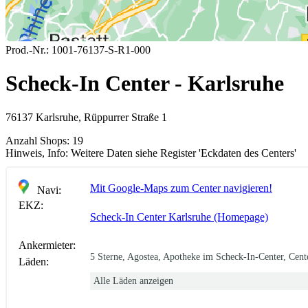
Prod.-Nr.:
1001-76137-S-R1-000
Scheck-In Center - Karlsruhe
76137 Karlsruhe, Rüppurrer Straße 1
Anzahl Shops:
19
Hinweis, Info:
Weitere Daten siehe Register 'Eckdaten des Centers'
Mit Google-Maps zum Center navigieren!
Navi:
EKZ:
Scheck-In Center Karlsruhe (Homepage)
Ankermieter:
5 Sterne, Agostea, Apotheke im Scheck-In-Center, Cent
Läden:
Alle Läden anzeigen