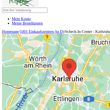
Mein Konto
Meine Bestellungen
Homepage
/
1001 Einkaufszentren (in D)
/
Scheck-In Center - Karlsruh