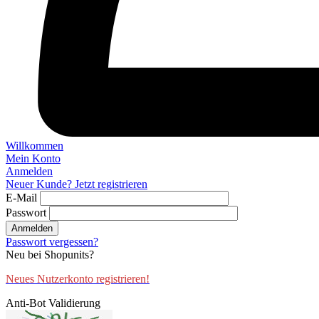
Willkommen
Mein Konto
Anmelden
Neuer Kunde? Jetzt registrieren
E-Mail
Passwort
Anmelden
Passwort vergessen?
Neu bei Shopunits?
Neues Nutzerkonto registrieren!
Anti-Bot Validierung