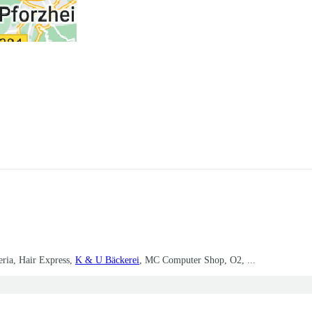
eria, Hair Express,
K & U Bäckerei
, MC Computer Shop, O2, ...