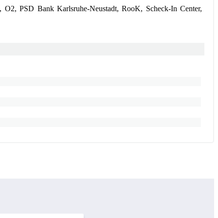
 O2, PSD Bank Karlsruhe-Neustadt, RooK, Scheck-In Center,