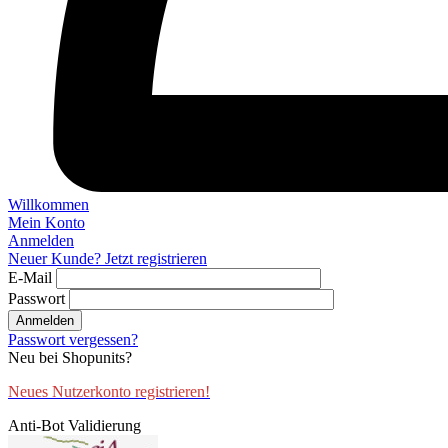
Willkommen
Mein Konto
Anmelden
Neuer Kunde? Jetzt registrieren
E-Mail
Passwort
Anmelden
Passwort vergessen?
Neu bei Shopunits?
Neues Nutzerkonto registrieren!
Anti-Bot Validierung