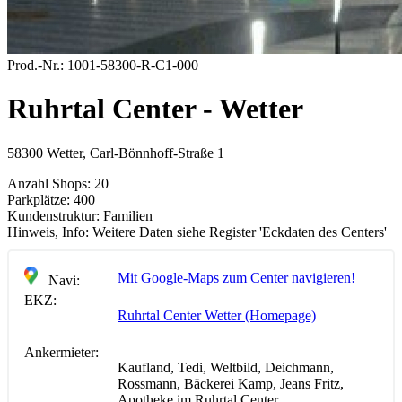
Prod.-Nr.:
1001-58300-R-C1-000
Ruhrtal Center - Wetter
58300 Wetter, Carl-Bönnhoff-Straße 1
Anzahl Shops:
20
Parkplätze:
400
Kundenstruktur:
Familien
Hinweis, Info:
Weitere Daten siehe Register 'Eckdaten des Centers'
Mit Google-Maps zum Center navigieren!
Navi:
EKZ:
Ruhrtal Center Wetter (Homepage)
Ankermieter:
Kaufland, Tedi, Weltbild, Deichmann,
Rossmann, Bäckerei Kamp, Jeans Fritz,
Apotheke im Ruhrtal Center