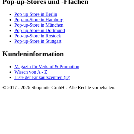
Pop-up-Stores und -Flächen
Pop-up-Store in Berlin
Pop-up-Store in Hamburg
Pop-up-Store in München
Pop-up-Store in Dortmund
Pop-up-Store in Rostock
Pop-up-Store in Stuttgart
Kundeninformation
Magazin für Verkauf & Promotion
Wissen von A - Z
Liste der Einkaufszentren (D)
© 2017 - 2026 Shopunits GmbH - Alle Rechte vorbehalten.