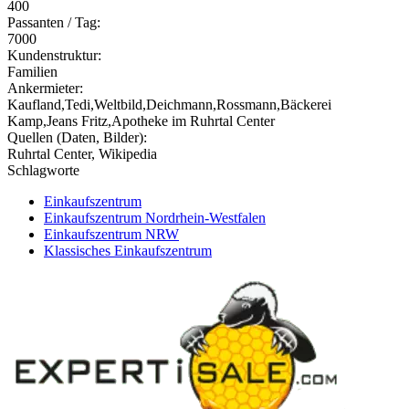
400
Passanten / Tag:
7000
Kundenstruktur:
Familien
Ankermieter:
Kaufland,Tedi,Weltbild,Deichmann,Rossmann,Bäckerei
Kamp,Jeans Fritz,Apotheke im Ruhrtal Center
Quellen (Daten, Bilder):
Ruhrtal Center, Wikipedia
Schlagworte
Einkaufszentrum
Einkaufszentrum Nordrhein-Westfalen
Einkaufszentrum NRW
Klassisches Einkaufszentrum