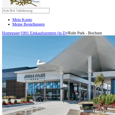
Mein Konto
Meine Bestellungen
Homepage
/
1001 Einkaufszentren (in D)
/
Ruhr Park - Bochum