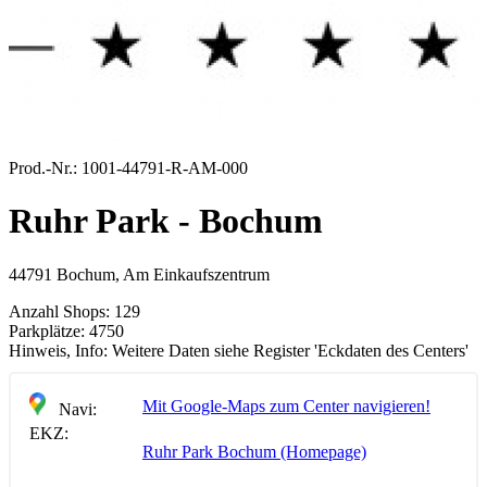
Prod.-Nr.:
1001-44791-R-AM-000
Ruhr Park - Bochum
44791 Bochum, Am Einkaufszentrum
Anzahl Shops:
129
Parkplätze:
4750
Hinweis, Info:
Weitere Daten siehe Register 'Eckdaten des Centers'
Mit Google-Maps zum Center navigieren!
Navi:
EKZ:
Ruhr Park Bochum (Homepage)