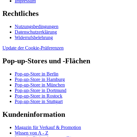
Impressum
Rechtliches
Nutzungsbedingungen
Datenschutzerklärung
Widerrufsbelehrung
Update der Cookie-Präferenzen
Pop-up-Stores und -Flächen
Pop-up-Store in Berlin
Pop-up-Store in Hamburg
Pop-up-Store in München
Pop-up-Store in Dortmund
Pop-up-Store in Rostock
Pop-up-Store in Stuttgart
Kundeninformation
Magazin für Verkauf & Promotion
Wissen von A - Z