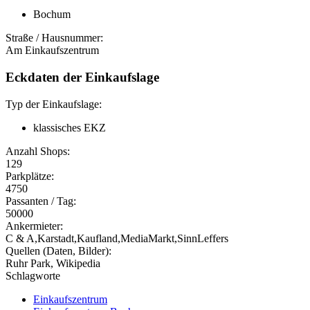
Bochum
Straße / Hausnummer:
Am Einkaufszentrum
Eckdaten der Einkaufslage
Typ der Einkaufslage:
klassisches EKZ
Anzahl Shops:
129
Parkplätze:
4750
Passanten / Tag:
50000
Ankermieter:
C & A,Karstadt,Kaufland,MediaMarkt,SinnLeffers
Quellen (Daten, Bilder):
Ruhr Park, Wikipedia
Schlagworte
Einkaufszentrum