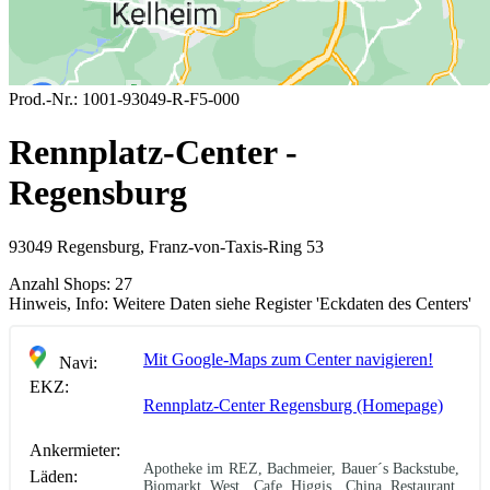
Prod.-Nr.:
1001-93049-R-F5-000
Rennplatz-Center -
Regensburg
93049 Regensburg, Franz-von-Taxis-Ring 53
Anzahl Shops:
27
Hinweis, Info:
Weitere Daten siehe Register 'Eckdaten des Centers'
Mit Google-Maps zum Center navigieren!
Navi:
EKZ:
Rennplatz-Center Regensburg (Homepage)
Ankermieter:
Apotheke im REZ, Bachmeier, Bauer´s Backstube,
Läden:
Biomarkt West, Cafe Higgis, China Restaurant,