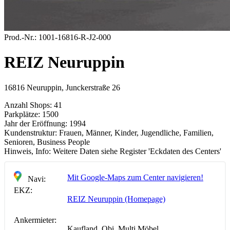
Prod.-Nr.:
1001-16816-R-J2-000
REIZ Neuruppin
16816 Neuruppin, Junckerstraße 26
Anzahl Shops:
41
Parkplätze:
1500
Jahr der Eröffnung:
1994
Kundenstruktur:
Frauen, Männer, Kinder, Jugendliche, Familien,
Senioren, Business People
Hinweis, Info:
Weitere Daten siehe Register 'Eckdaten des Centers'
Mit Google-Maps zum Center navigieren!
Navi:
EKZ:
REIZ Neuruppin (Homepage)
Ankermieter:
Kaufland, Obi, Multi Möbel