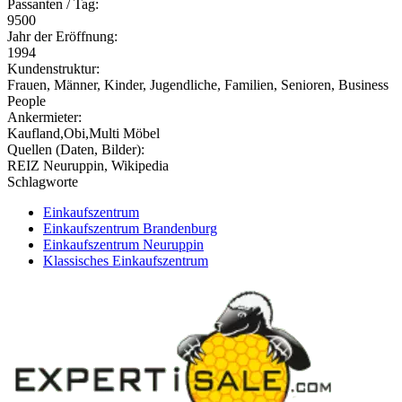
Passanten / Tag:
9500
Jahr der Eröffnung:
1994
Kundenstruktur:
Frauen, Männer, Kinder, Jugendliche, Familien, Senioren, Business
People
Ankermieter:
Kaufland,Obi,Multi Möbel
Quellen (Daten, Bilder):
REIZ Neuruppin, Wikipedia
Schlagworte
Einkaufszentrum
Einkaufszentrum Brandenburg
Einkaufszentrum Neuruppin
Klassisches Einkaufszentrum