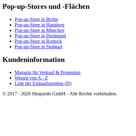
Pop-up-Stores und -Flächen
Pop-up-Store in Berlin
Pop-up-Store in Hamburg
Pop-up-Store in München
Pop-up-Store in Dortmund
Pop-up-Store in Rostock
Pop-up-Store in Stuttgart
Kundeninformation
Magazin für Verkauf & Promotion
Wissen von A - Z
Liste der Einkaufszentren (D)
© 2017 - 2026 Shopunits GmbH - Alle Rechte vorbehalten.