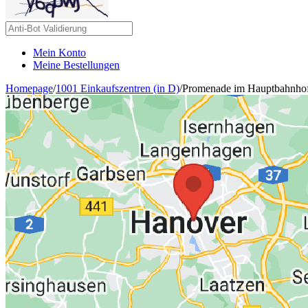
Mein Konto
Meine Bestellungen
Homepage
/
1001 Einkaufszentren (in D)
/
Promenade im Hauptbahnhof