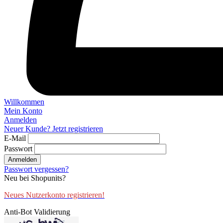
Willkommen
Mein Konto
Anmelden
Neuer Kunde? Jetzt registrieren
E-Mail
Passwort
Anmelden
Passwort vergessen?
Neu bei Shopunits?
Neues Nutzerkonto registrieren!
Anti-Bot Validierung