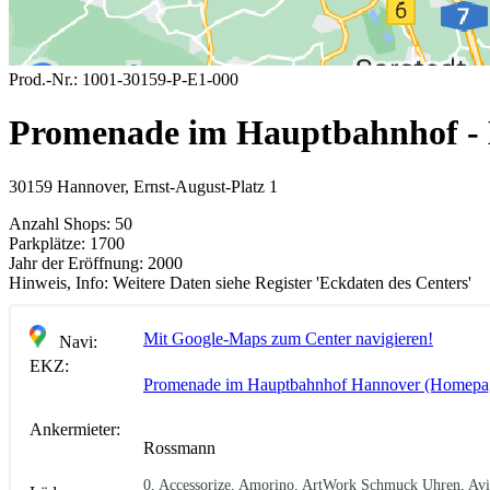
Prod.-Nr.:
1001-30159-P-E1-000
Promenade im Hauptbahnhof -
30159 Hannover, Ernst-August-Platz 1
Anzahl Shops:
50
Parkplätze:
1700
Jahr der Eröffnung:
2000
Hinweis, Info:
Weitere Daten siehe Register 'Eckdaten des Centers'
Mit Google-Maps zum Center navigieren!
Navi:
EKZ:
Promenade im Hauptbahnhof Hannover (Homepa
Ankermieter:
Rossmann
0, Accessorize, Amorino, ArtWork Schmuck Uhren, Avis