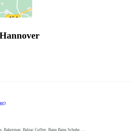
 Hannover
ge)
, Bakerman, Balzac Coffee, Banu Banu Schuhe, ...