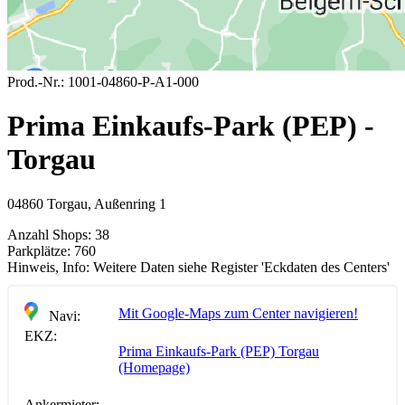
Prod.-Nr.:
1001-04860-P-A1-000
Prima Einkaufs-Park (PEP) -
Torgau
04860 Torgau, Außenring 1
Anzahl Shops:
38
Parkplätze:
760
Hinweis, Info:
Weitere Daten siehe Register 'Eckdaten des Centers'
Mit Google-Maps zum Center navigieren!
Navi:
EKZ:
Prima Einkaufs-Park (PEP) Torgau
(Homepage)
Ankermieter: