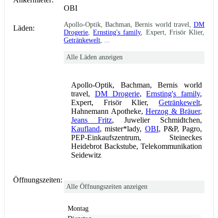
OBI
Apollo-Optik, Bachman, Bernis world travel,
DM
Läden:
Drogerie
,
Ernsting's family
, Expert, Frisör Klier,
Getränkewelt
, ...
Alle Läden anzeigen
Apollo-Optik, Bachman, Bernis world
travel,
DM Drogerie
,
Ernsting's family
,
Expert, Frisör Klier,
Getränkewelt
,
Hahnemann Apotheke,
Herzog & Bräuer
,
Jeans Fritz
, Juwelier Schmidtchen,
Kaufland
, mister*lady,
OBI
, P&P, Pagro,
PEP-Einkaufszentrum, Steineckes
Heidebrot Backstube, Telekommunikation
Seidewitz
Öffnungszeiten:
Alle Öffnungszeiten anzeigen
Montag