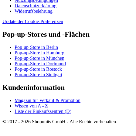
Nutzungsbedingungen
Datenschutzerklärung
Widerrufsbelehrung
Update der Cookie-Präferenzen
Pop-up-Stores und -Flächen
Pop-up-Store in Berlin
Pop-up-Store in Hamburg
Pop-up-Store in München
Pop-up-Store in Dortmund
Pop-up-Store in Rostock
Pop-up-Store in Stuttgart
Kundeninformation
Magazin für Verkauf & Promotion
Wissen von A - Z
Liste der Einkaufszentren (D)
© 2017 - 2026 Shopunits GmbH - Alle Rechte vorbehalten.