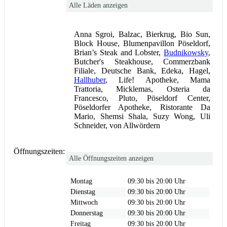
Alle Läden anzeigen
Anna Sgroi, Balzac, Bierkrug, Bio Sun,
Block House, Blumenpavillon Pöseldorf,
Brian’s Steak and Lobster,
Budnikowsky
,
Butcher's Steakhouse, Commerzbank
Filiale, Deutsche Bank, Edeka, Hagel,
Hallhuber
, Life! Apotheke, Mama
Trattoria, Micklemas, Osteria da
Francesco, Pluto, Pöseldorf Center,
Pöseldorfer Apotheke, Ristorante Da
Mario, Shemsi Shala, Suzy Wong, Uli
Schneider, von Allwördern
Öffnungszeiten:
Alle Öffnungszeiten anzeigen
Montag
09:30 bis 20:00 Uhr
Dienstag
09:30 bis 20:00 Uhr
Mittwoch
09:30 bis 20:00 Uhr
Donnerstag
09:30 bis 20:00 Uhr
Freitag
09:30 bis 20:00 Uhr