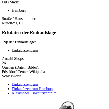
Ort / Stadt:
Hamburg
Straße / Hausnummer:
Mittelweg 136
Eckdaten der Einkaufslage
Typ der Einkaufslage:
Einkaufszentrum
Anzahl Shops:
26
Quellen (Daten, Bilder):
Pöseldorf Center, Wikipedia
Schlagworte
Einkaufszentrum
Einkaufszentrum Hamburg
Klassisches Einkaufszentrum