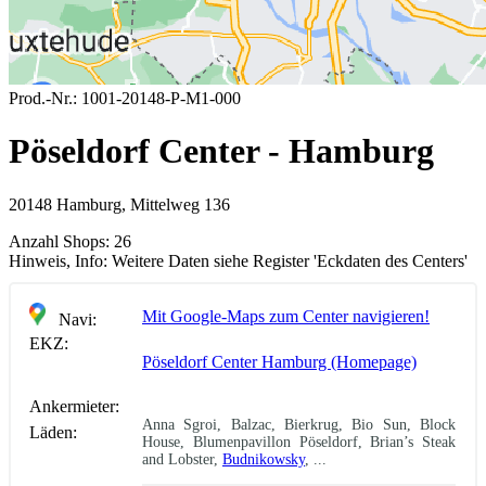
Prod.-Nr.:
1001-20148-P-M1-000
Pöseldorf Center - Hamburg
20148 Hamburg, Mittelweg 136
Anzahl Shops:
26
Hinweis, Info:
Weitere Daten siehe Register 'Eckdaten des Centers'
Mit Google-Maps zum Center navigieren!
Navi:
EKZ:
Pöseldorf Center Hamburg (Homepage)
Ankermieter:
Anna Sgroi, Balzac, Bierkrug, Bio Sun, Block
Läden:
House, Blumenpavillon Pöseldorf, Brian’s Steak
and Lobster,
Budnikowsky
, ...