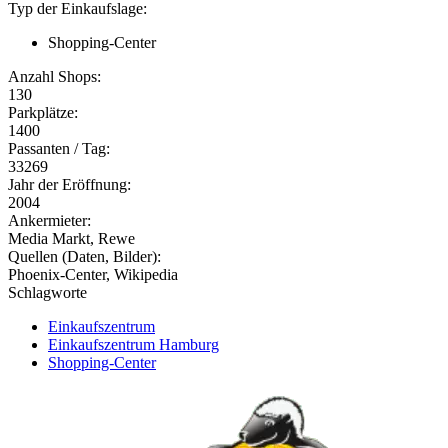
Typ der Einkaufslage:
Shopping-Center
Anzahl Shops:
130
Parkplätze:
1400
Passanten / Tag:
33269
Jahr der Eröffnung:
2004
Ankermieter:
Media Markt, Rewe
Quellen (Daten, Bilder):
Phoenix-Center, Wikipedia
Schlagworte
Einkaufszentrum
Einkaufszentrum Hamburg
Shopping-Center