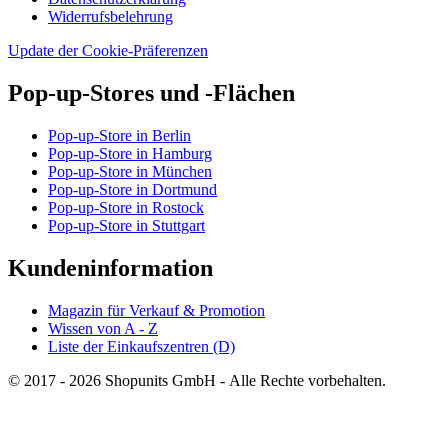
Widerrufsbelehrung
Update der Cookie-Präferenzen
Pop-up-Stores und -Flächen
Pop-up-Store in Berlin
Pop-up-Store in Hamburg
Pop-up-Store in München
Pop-up-Store in Dortmund
Pop-up-Store in Rostock
Pop-up-Store in Stuttgart
Kundeninformation
Magazin für Verkauf & Promotion
Wissen von A - Z
Liste der Einkaufszentren (D)
© 2017 - 2026 Shopunits GmbH - Alle Rechte vorbehalten.