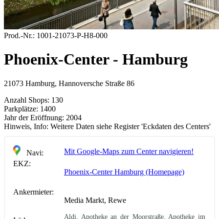
Prod.-Nr.:
1001-21073-P-H8-000
Phoenix-Center - Hamburg
21073 Hamburg, Hannoversche Straße 86
Anzahl Shops:
130
Parkplätze:
1400
Jahr der Eröffnung:
2004
Hinweis, Info:
Weitere Daten siehe Register 'Eckdaten des Centers'
Mit Google-Maps zum Center navigieren!
Navi:
EKZ:
Phoenix-Center Hamburg (Homepage)
Ankermieter:
Media Markt, Rewe
Aldi, Apotheke an der Moorstraße, Apotheke im