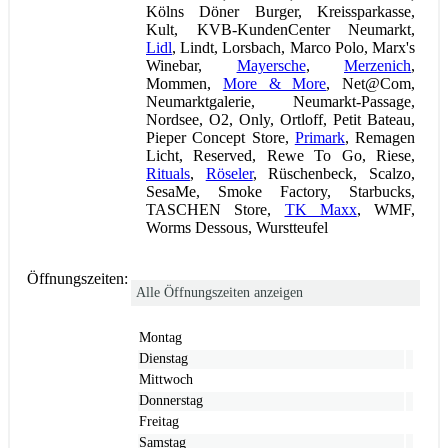
Kölns Döner Burger, Kreissparkasse,
Kult, KVB-KundenCenter Neumarkt,
Lidl
, Lindt, Lorsbach, Marco Polo, Marx's
Winebar,
Mayersche
,
Merzenich
,
Mommen,
More & More
, Net@Com,
Neumarktgalerie, Neumarkt-Passage,
Nordsee, O2, Only, Ortloff, Petit Bateau,
Pieper Concept Store,
Primark
, Remagen
Licht, Reserved, Rewe To Go, Riese,
Rituals
,
Röseler
, Rüschenbeck, Scalzo,
SesaMe, Smoke Factory, Starbucks,
TASCHEN Store,
TK Maxx
, WMF,
Worms Dessous, Wurstteufel
Öffnungszeiten:
Alle Öffnungszeiten anzeigen
Montag
Dienstag
Mittwoch
Donnerstag
Freitag
Samstag