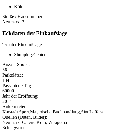
Köln
Straße / Hausnummer:
Neumarkt 2
Eckdaten der Einkaufslage
Typ der Einkaufslage:
Shopping-Center
Anzahl Shops:
56
Parkplätze:
134
Passanten / Tag:
60000
Jahr der Eröffnung:
2014
Ankermieter:
Karstadt Sport,Mayerische Buchhandlung,SinnLeffers
Quellen (Daten, Bilder):
Neumarkt Galerie Köln, Wikipedia
Schlagworte