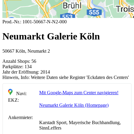
Prod.-Nr.:
1001-50667-N-N2-000
Neumarkt Galerie Köln
50667 Köln, Neumarkt 2
Anzahl Shops:
56
Parkplätze:
134
Jahr der Eröffnung:
2014
Hinweis, Info:
Weitere Daten siehe Register 'Eckdaten des Centers'
Mit Google-Maps zum Center navigieren!
Navi:
EKZ:
Neumarkt Galerie Köln (Homepage)
Ankermieter:
Karstadt Sport, Mayerische Buchhandlung,
SinnLeffers