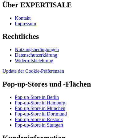
Über EXPERTISALE
Kontakt
Impressum
Rechtliches
Nutzungsbedingungen
Datenschutzerklärung
Widerrufsbelehrung
Update der Cookie-Präferenzen
Pop-up-Stores und -Flächen
Pop-up-Store in Berlin
Pop-up-Store in Hamburg
Pop-up-Store in München
Pop-up-Store in Dortmund
Pop-up-Store in Rostock
Pop-up-Store in Stuttgart