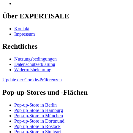
Über EXPERTISALE
Kontakt
Impressum
Rechtliches
Nutzungsbedingungen
Datenschutzerklärung
Widerrufsbelehrung
Update der Cookie-Präferenzen
Pop-up-Stores und -Flächen
Pop-up-Store in Berlin
Pop-up-Store in Hamburg
Pop-up-Store in München
Pop-up-Store in Dortmund
Pop-up-Store in Rostock
Pop-up-Store in Stuttgart