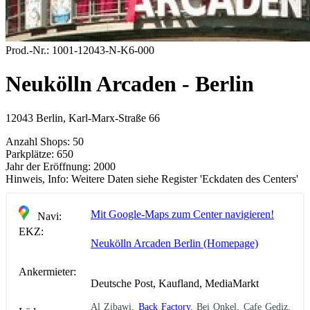
Prod.-Nr.:
1001-12043-N-K6-000
Neukölln Arcaden - Berlin
12043 Berlin, Karl-Marx-Straße 66
Anzahl Shops:
50
Parkplätze:
650
Jahr der Eröffnung:
2000
Hinweis, Info:
Weitere Daten siehe Register 'Eckdaten des Centers'
Mit Google-Maps zum Center navigieren!
Navi:
EKZ:
Neukölln Arcaden Berlin (Homepage)
Ankermieter:
Deutsche Post, Kaufland, MediaMarkt
Al Zibawi,
Back Factory
, Bei Onkel, Cafe Gediz,