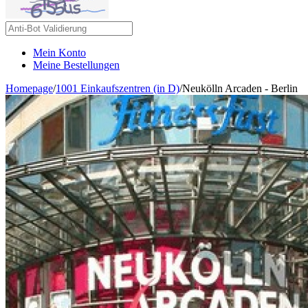
Mein Konto
Meine Bestellungen
Homepage
/
1001 Einkaufszentren (in D)
/
Neukölln Arcaden - Berlin