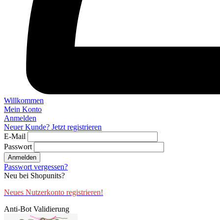
Willkommen
Mein Konto
Anmelden
Neuer Kunde? Jetzt registrieren
E-Mail
Passwort
Anmelden
Passwort vergessen?
Neu bei Shopunits?
Neues Nutzerkonto registrieren!
Anti-Bot Validierung