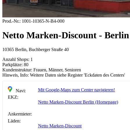
Prod.-Nr.:
1001-10365-N-B4-000
Netto Marken-Discount - Berlin
10365 Berlin, Buchberger Straße 40
Anzahl Shops:
1
Parkplätze:
80
Kundenstruktur:
Frauen, Männer, Senioren
Hinweis, Info:
Weitere Daten siehe Register 'Eckdaten des Centers'
Mit Google-Maps zum Center navigieren!
Navi:
EKZ:
Netto Marken-Discount Berlin (Homepage)
Ankermieter:
Läden:
Netto Marken-Discount