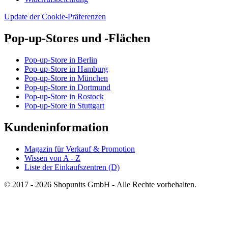
Update der Cookie-Präferenzen
Pop-up-Stores und -Flächen
Pop-up-Store in Berlin
Pop-up-Store in Hamburg
Pop-up-Store in München
Pop-up-Store in Dortmund
Pop-up-Store in Rostock
Pop-up-Store in Stuttgart
Kundeninformation
Magazin für Verkauf & Promotion
Wissen von A - Z
Liste der Einkaufszentren (D)
© 2017 - 2026 Shopunits GmbH - Alle Rechte vorbehalten.