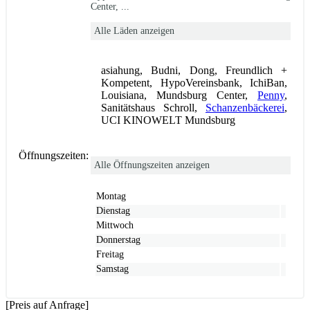
Center, ...
Alle Läden anzeigen
asiahung, Budni, Dong, Freundlich +
Kompetent, HypoVereinsbank, IchiBan,
Louisiana, Mundsburg Center,
Penny
,
Sanitätshaus Schroll,
Schanzenbäckerei
,
UCI KINOWELT Mundsburg
Öffnungszeiten:
Alle Öffnungszeiten anzeigen
Montag
Dienstag
Mittwoch
Donnerstag
Freitag
Samstag
[Preis auf Anfrage]