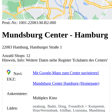
Prod.-Nr.:
1001-22083-M-B2-000
Mundsburg Center - Hamburg
22083 Hamburg, Hamburger Straße 1
Anzahl Shops:
12
Hinweis, Info:
Weitere Daten siehe Register 'Eckdaten des Centers'
Mit Google-Maps zum Center navigieren!
Navi:
EKZ:
Mundsburg Center Hamburg (Homepage)
Ankermieter:
Multiplex Kino
asiahung, Budni, Dong, Freundlich + Kompetent,
Läden:
HypoVereinsbank, IchiBan, Louisiana, Mundsburg