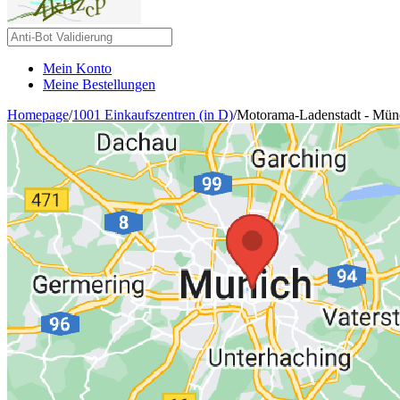
Mein Konto
Meine Bestellungen
Homepage
/
1001 Einkaufszentren (in D)
/
Motorama-Ladenstadt - Mün