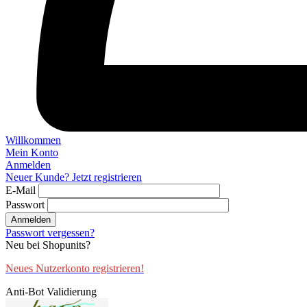
Willkommen
Mein Konto
Anmelden
Neuer Kunde? Jetzt registrieren
E-Mail
Passwort
Anmelden
Passwort vergessen?
Neu bei Shopunits?
Neues Nutzerkonto registrieren!
Anti-Bot Validierung