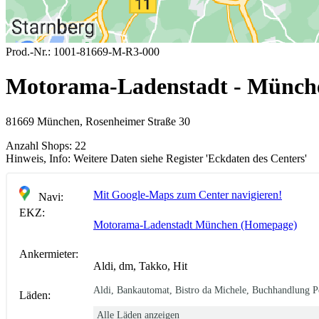
Prod.-Nr.:
1001-81669-M-R3-000
Motorama-Ladenstadt - Münch
81669 München, Rosenheimer Straße 30
Anzahl Shops:
22
Hinweis, Info:
Weitere Daten siehe Register 'Eckdaten des Centers'
Mit Google-Maps zum Center navigieren!
Navi:
EKZ:
Motorama-Ladenstadt München (Homepage)
Ankermieter:
Aldi, dm, Takko, Hit
Aldi, Bankautomat, Bistro da Michele, Buchhandlung P
Läden:
Alle Läden anzeigen