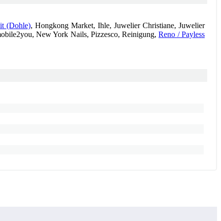
it (Dohle)
, Hongkong Market, Ihle, Juwelier Christiane, Juwelier
bile2you, New York Nails, Pizzesco, Reinigung,
Reno / Payless