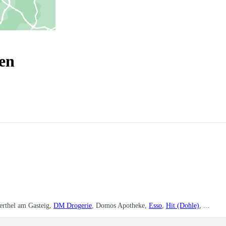
en
erthel am Gasteig,
DM Drogerie
, Domos Apotheke,
Esso
,
Hit (Dohle)
, ...