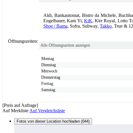
Aldi, Bankautomat, Bistro da Michele, Buchh
Engelbauer, Kam Yi,
KiK
, Kirr Royal, Lotto
Shoe / Bama
, Sofra, Subway,
Takko
, True & 1
Öffnungszeiten:
Alle Öffnungszeiten anzeigen
Montag
Dienstag
Mittwoch
Donnerstag
Freitag
Samstag
[Preis auf Anfrage]
Auf Merkliste
Auf Vergleichsliste
Fotos von dieser Location hochladen (044)