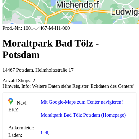
Prod.-Nr.:
1001-14467-M-H1-000
Moraltpark Bad Tölz -
Potsdam
14467 Potsdam, Helmholtzstraße 17
Anzahl Shops:
2
Hinweis, Info:
Weitere Daten siehe Register 'Eckdaten des Centers'
Mit Google-Maps zum Center navigieren!
Navi:
EKZ:
Moraltpark Bad Tölz Potsdam (Homepage)
Ankermieter:
Lidl
, ...
Läden: