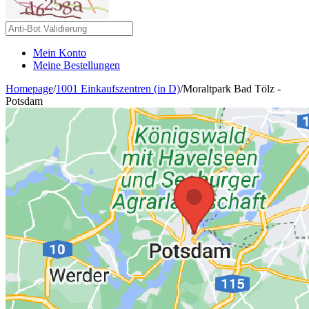
Mein Konto
Meine Bestellungen
Homepage
/
1001 Einkaufszentren (in D)
/
Moraltpark Bad Tölz -
Potsdam