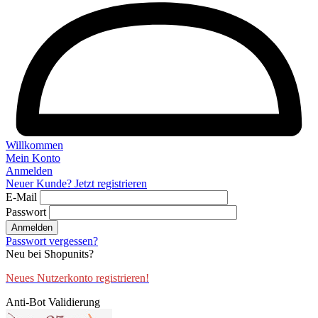
Willkommen
Mein Konto
Anmelden
Neuer Kunde? Jetzt registrieren
E-Mail
Passwort
Anmelden
Passwort vergessen?
Neu bei Shopunits?
Neues Nutzerkonto registrieren!
Anti-Bot Validierung