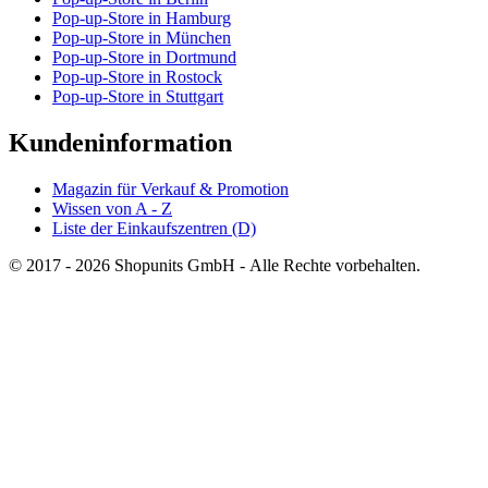
Pop-up-Store in Hamburg
Pop-up-Store in München
Pop-up-Store in Dortmund
Pop-up-Store in Rostock
Pop-up-Store in Stuttgart
Kundeninformation
Magazin für Verkauf & Promotion
Wissen von A - Z
Liste der Einkaufszentren (D)
© 2017 - 2026 Shopunits GmbH - Alle Rechte vorbehalten.