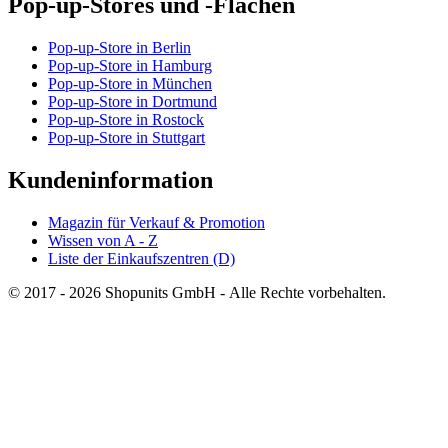
Pop-up-Stores und -Flächen
Pop-up-Store in Berlin
Pop-up-Store in Hamburg
Pop-up-Store in München
Pop-up-Store in Dortmund
Pop-up-Store in Rostock
Pop-up-Store in Stuttgart
Kundeninformation
Magazin für Verkauf & Promotion
Wissen von A - Z
Liste der Einkaufszentren (D)
© 2017 - 2026 Shopunits GmbH - Alle Rechte vorbehalten.