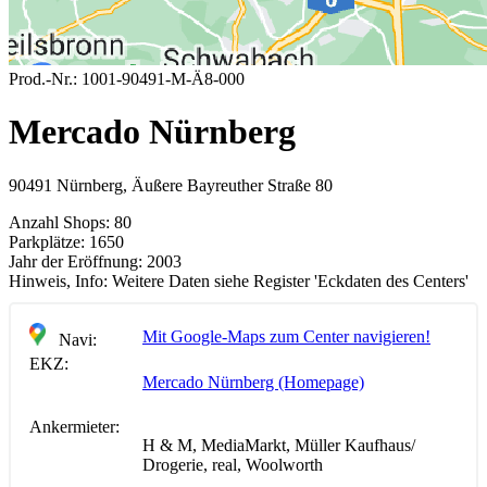
Prod.-Nr.:
1001-90491-M-Ä8-000
Mercado Nürnberg
90491 Nürnberg, Äußere Bayreuther Straße 80
Anzahl Shops:
80
Parkplätze:
1650
Jahr der Eröffnung:
2003
Hinweis, Info:
Weitere Daten siehe Register 'Eckdaten des Centers'
Mit Google-Maps zum Center navigieren!
Navi:
EKZ:
Mercado Nürnberg (Homepage)
Ankermieter:
H & M, MediaMarkt, Müller Kaufhaus/
Drogerie, real, Woolworth