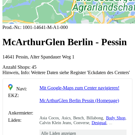
Prod.-Nr.:
1001-14641-M-A1-000
McArthurGlen Berlin - Pessin
14641 Pessin, Alter Spandauer Weg 1
Anzahl Shops:
45
Hinweis, Info:
Weitere Daten siehe Register 'Eckdaten des Centers'
Mit Google-Maps zum Center navigieren!
Navi:
EKZ:
McArthurGlen Berlin Pessin (Homepage)
Ankermieter:
Asia Cocos, Asics, Bench, Billabong,
Body Shop
,
Läden:
Calvin Klein Jeans, Converse,
Desigual
, ...
Alle Läden anzeigen