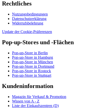
Rechtliches
Nutzungsbedingungen
Datenschutzerklärung
Widerrufsbelehrung
Update der Cookie-Präferenzen
Pop-up-Stores und -Flächen
Pop-up-Store in Berlin
Pop-up-Store in Hamburg
Pop-up-Store in München
Pop-up-Store in Dortmund
Pop-up-Store in Rostock
Pop-up-Store in Stuttgart
Kundeninformation
Magazin für Verkauf & Promotion
Wissen von A - Z
Liste der Einkaufszentren (D)