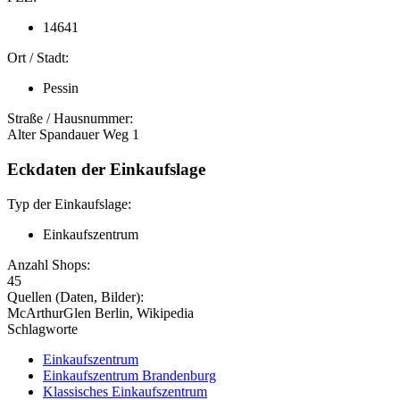
14641
Ort / Stadt:
Pessin
Straße / Hausnummer:
Alter Spandauer Weg 1
Eckdaten der Einkaufslage
Typ der Einkaufslage:
Einkaufszentrum
Anzahl Shops:
45
Quellen (Daten, Bilder):
McArthurGlen Berlin, Wikipedia
Schlagworte
Einkaufszentrum
Einkaufszentrum Brandenburg
Klassisches Einkaufszentrum