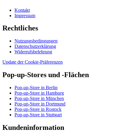
Kontakt
Impressum
Rechtliches
Nutzungsbedingungen
Datenschutzerklärung
Widerrufsbelehrung
Update der Cookie-Präferenzen
Pop-up-Stores und -Flächen
Pop-up-Store in Berlin
Pop-up-Store in Hamburg
Pop-up-Store in München
Pop-up-Store in Dortmund
Pop-up-Store in Rostock
Pop-up-Store in Stuttgart
Kundeninformation