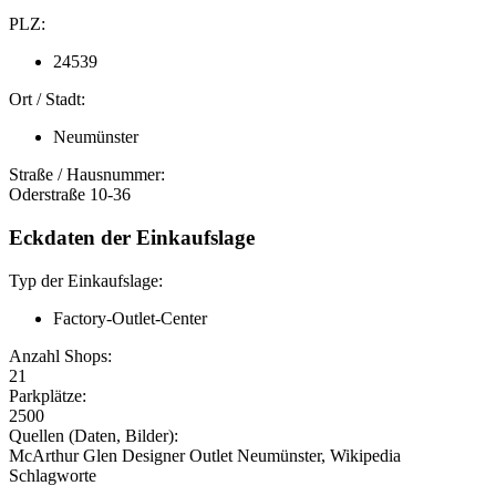
PLZ:
24539
Ort / Stadt:
Neumünster
Straße / Hausnummer:
Oderstraße 10-36
Eckdaten der Einkaufslage
Typ der Einkaufslage:
Factory-Outlet-Center
Anzahl Shops:
21
Parkplätze:
2500
Quellen (Daten, Bilder):
McArthur Glen Designer Outlet Neumünster, Wikipedia
Schlagworte