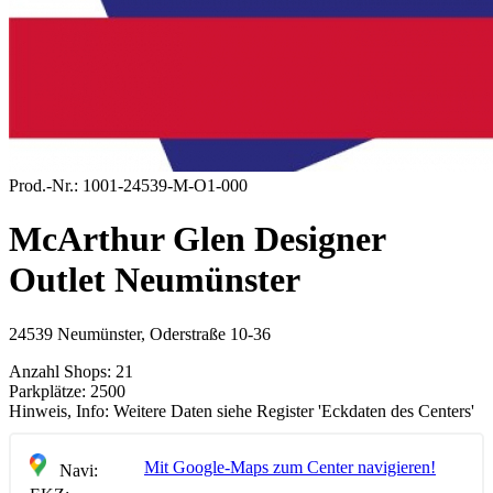
Prod.-Nr.:
1001-24539-M-O1-000
McArthur Glen Designer
Outlet Neumünster
24539 Neumünster, Oderstraße 10-36
Anzahl Shops:
21
Parkplätze:
2500
Hinweis, Info:
Weitere Daten siehe Register 'Eckdaten des Centers'
Mit Google-Maps zum Center navigieren!
Navi: