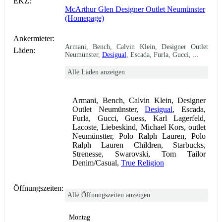
EKZ:
McArthur Glen Designer Outlet Neumünster
(Homepage)
Ankermieter:
Armani, Bench, Calvin Klein, Designer Outlet
Läden:
Neumünster,
Desigual
, Escada, Furla, Gucci, ...
Alle Läden anzeigen
Armani, Bench, Calvin Klein, Designer
Outlet Neumünster,
Desigual
, Escada,
Furla, Gucci, Guess, Karl Lagerfeld,
Lacoste, Liebeskind, Michael Kors, outlet
Neumünstter, Polo Ralph Lauren, Polo
Ralph Lauren Children, Starbucks,
Strenesse, Swarovski, Tom Tailor
Denim/Casual,
True Religion
Öffnungszeiten:
Alle Öffnungszeiten anzeigen
Montag