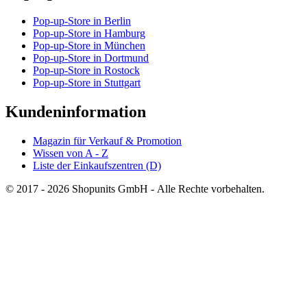
Pop-up-Store in Berlin
Pop-up-Store in Hamburg
Pop-up-Store in München
Pop-up-Store in Dortmund
Pop-up-Store in Rostock
Pop-up-Store in Stuttgart
Kundeninformation
Magazin für Verkauf & Promotion
Wissen von A - Z
Liste der Einkaufszentren (D)
© 2017 - 2026 Shopunits GmbH - Alle Rechte vorbehalten.