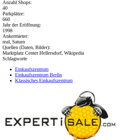
Anzahl Shops:
40
Parkplätze:
660
Jahr der Eröffnung:
1998
Ankermieter:
real, Saturn
Quellen (Daten, Bilder):
Marktplatz Center Hellersdorf, Wikipedia
Schlagworte
Einkaufszentrum
Einkaufszentrum Berlin
Klassisches Einkaufszentrum