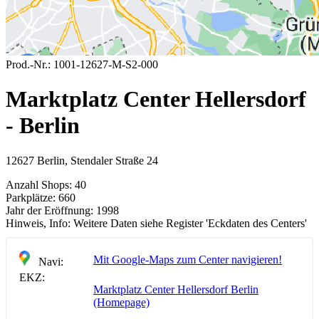
Prod.-Nr.:
1001-12627-M-S2-000
Marktplatz Center Hellersdorf
- Berlin
12627 Berlin, Stendaler Straße 24
Anzahl Shops:
40
Parkplätze:
660
Jahr der Eröffnung:
1998
Hinweis, Info:
Weitere Daten siehe Register 'Eckdaten des Centers'
Mit Google-Maps zum Center navigieren!
Navi:
EKZ:
Marktplatz Center Hellersdorf Berlin
(Homepage)